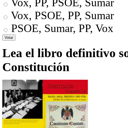
Vox, PP, PSOE, Sumar
Vox, PSOE, PP, Sumar
PSOE, Sumar, PP, Vox
Lea el libro definitivo s
Constitución