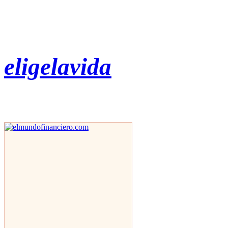
eligelavida