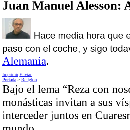
Juan Manuel Alesson: 
Hace media hora que el
paso con el coche, y sigo toda
Alemania
.
Imprimir
Enviar
Portada
>
Religion
Bajo el lema “Reza con nos
monásticas invitan a sus ví
interceder juntos en Cuares
mundo