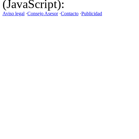
(JavaScript):
Aviso legal
·
Consejo Asesor
·
Contacto
·
Publicidad