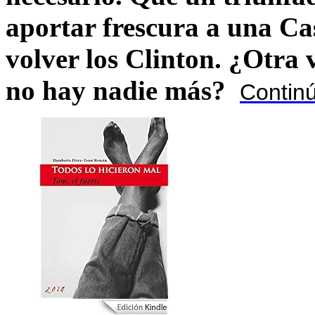
aportar frescura a una C
volver los Clinton. ¿Otra
no hay nadie más?
Contin