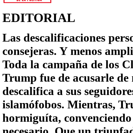
EDITORIAL
Las descalificaciones pers
consejeras. Y menos ampli
Toda la campaña de los C
Trump fue de acusarle de 
descalifica a sus seguido
islamófobos. Mientras, T
hormiguíta, convenciendo 
necesario. Que un triunfa