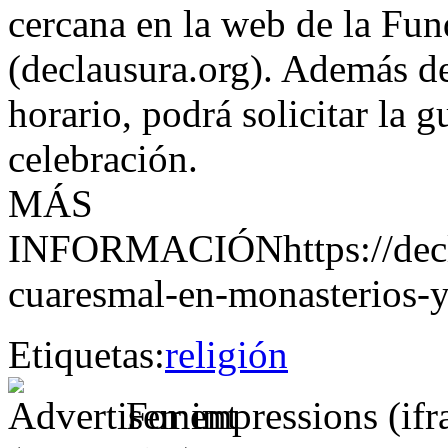
cercana en la web de la Fu
(declausura.org). Además de
horario, podrá solicitar la g
celebración.
MÁS
INFORMACIÓNhttps://decla
cuaresmal-en-monasterios-y
Etiquetas:
religión
For impressions (if