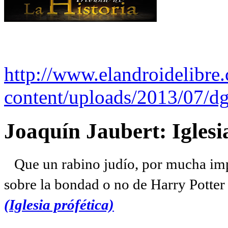
http://www.elandroidelibre
content/uploads/2013/07/dg
Joaquín Jaubert: Iglesi
Que un rabino judío, por mucha imp
sobre la bondad o no de Harry Potter l
(Iglesia prófética)