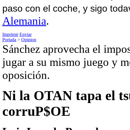
paso con el coche, y sigo toda
Alemania
.
Imprimir
Enviar
Portada
>
Opinion
Sánchez aprovecha el impos
jugar a su mismo juego y mo
oposición.
Ni la OTAN tapa el ts
corruP$OE