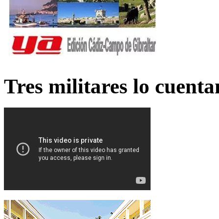
Tres militares lo cuent