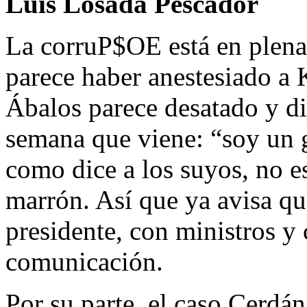
Luis Losada Pescador
La corruP$OE está en plen
parece haber anestesiado a
Ábalos parece desatado y dis
semana que viene: “soy un g
como dice a los suyos, no e
marrón. Así que ya avisa qu
presidente, con ministros y
comunicación.
Por su parte, el caso Cerdán