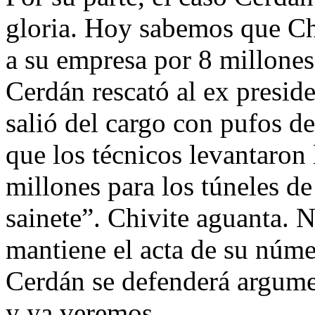
gloria. Hoy sabemos que Chi
a su empresa por 8 millones
Cerdán rescató al ex presid
salió del cargo con pufos 
que los técnicos levantaron
millones para los túneles d
sainete”. Chivite aguanta. 
mantiene el acta de su núme
Cerdán se defenderá argume
y ya veremos…