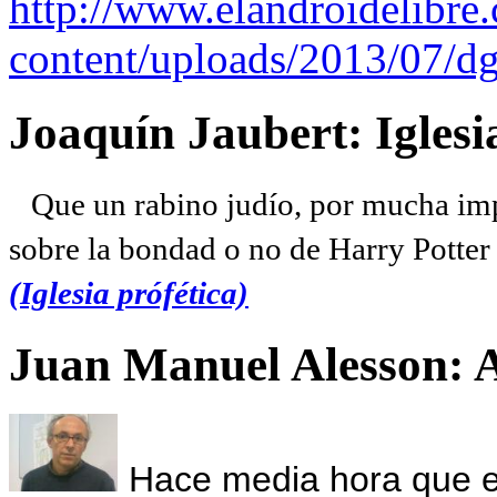
http://www.elandroidelibre
content/uploads/2013/07/dg
Joaquín Jaubert: Iglesi
Que un rabino judío, por mucha imp
sobre la bondad o no de Harry Potter l
(Iglesia prófética)
Juan Manuel Alesson: 
Hace media hora que el