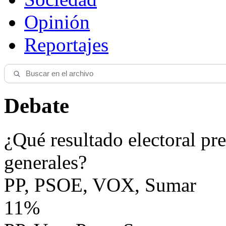
Opinión
Reportajes
Debate
¿Qué resultado electoral pre
generales?
PP, PSOE, VOX, Sumar
11%