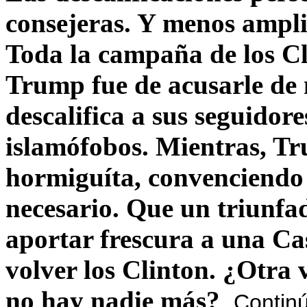
consejeras. Y menos ampli
Toda la campaña de los C
Trump fue de acusarle de 
descalifica a sus seguido
islamófobos. Mientras, T
hormiguíta, convenciendo 
necesario. Que un triunfa
aportar frescura a una C
volver los Clinton. ¿Otra
no hay nadie más?
Contin