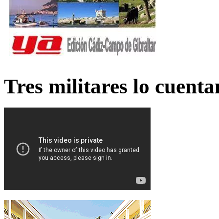
Tres militares lo cuent