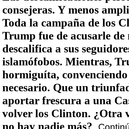
consejeras. Y menos ampli
Toda la campaña de los C
Trump fue de acusarle de 
descalifica a sus seguido
islamófobos. Mientras, T
hormiguíta, convenciendo 
necesario. Que un triunfa
aportar frescura a una C
volver los Clinton. ¿Otra
no hay nadie más?
Contin