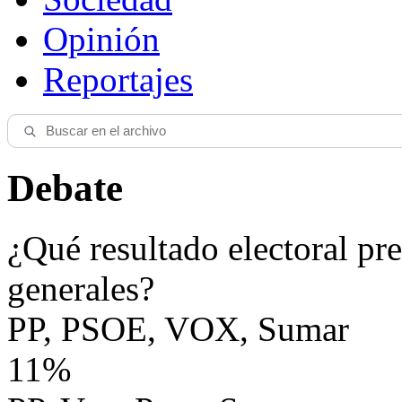
Opinión
Reportajes
Debate
¿Qué resultado electoral pre
generales?
PP, PSOE, VOX, Sumar
11%