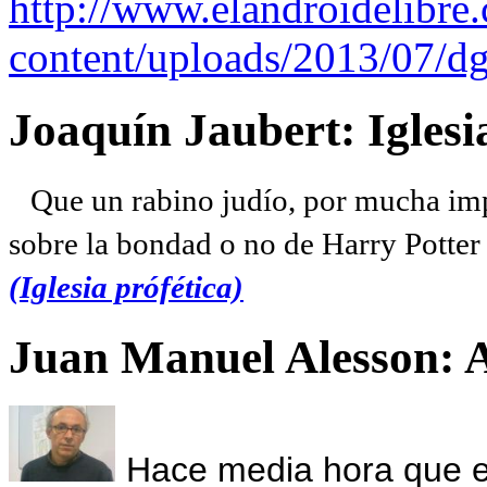
http://www.elandroidelibre
content/uploads/2013/07/dg
Joaquín Jaubert: Iglesi
Que un rabino judío, por mucha imp
sobre la bondad o no de Harry Potter l
(Iglesia prófética)
Juan Manuel Alesson: 
Hace media hora que el