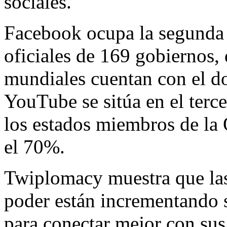
sociales.
Facebook ocupa la segunda 
oficiales de 169 gobiernos,
mundiales cuentan con el do
YouTube se sitúa en el terce
los estados miembros de la
el 70%.
Twiplomacy muestra que las
poder están incrementando s
para conectar mejor con sus