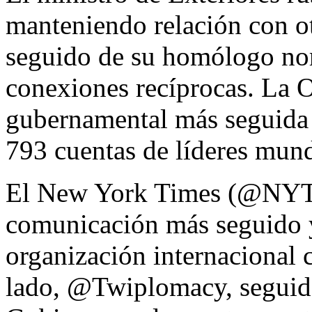
manteniendo relación con ot
seguido de su homólogo no
conexiones recíprocas. La 
gubernamental más seguida 
793 cuentas de líderes mund
El New York Times (@NYTi
comunicación más seguido
organización internacional 
lado, @Twiplomacy, seguida