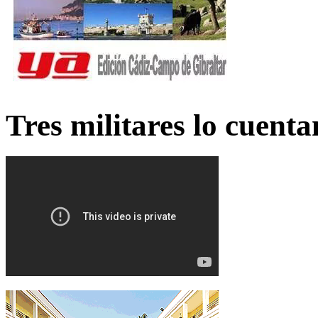
Tres militares lo cuent