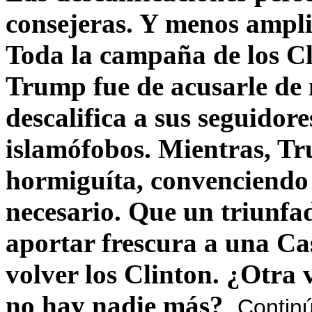
consejeras. Y menos ampli
Toda la campaña de los C
Trump fue de acusarle de 
descalifica a sus seguido
islamófobos. Mientras, T
hormiguíta, convenciendo 
necesario. Que un triunfa
aportar frescura a una C
volver los Clinton. ¿Otra
no hay nadie más?
Contin