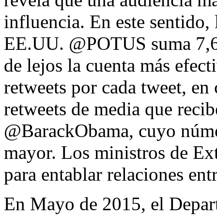
influencia. En este sentido, 
EE.UU. @POTUS suma 7,6 m
de lejos la cuenta más efec
retweets por cada tweet, en
retweets de media que recib
@BarackObama, cuyo número
mayor. Los ministros de Exte
para entablar relaciones entr
En Mayo de 2015, el Depar