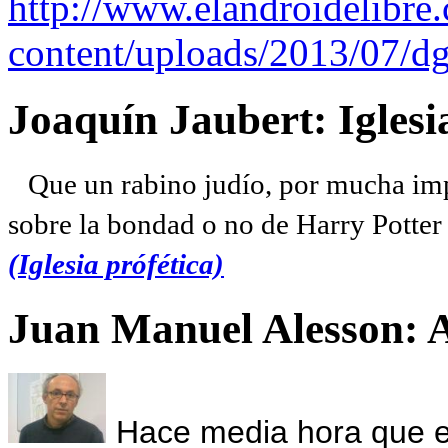
http://www.elandroidelibre
content/uploads/2013/07/dg
Joaquín Jaubert: Iglesi
Que un rabino judío, por mucha imp
sobre la bondad o no de Harry Potter l
(Iglesia prófética)
Juan Manuel Alesson: 
Hace media hora que el