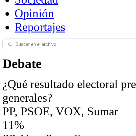
Opinión
Reportajes
Debate
¿Qué resultado electoral pre
generales?
PP, PSOE, VOX, Sumar
11%