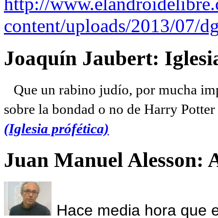
http://www.elandroidelibre
content/uploads/2013/07/dg
Joaquín Jaubert: Iglesi
Que un rabino judío, por mucha imp
sobre la bondad o no de Harry Potter l
(Iglesia prófética)
Juan Manuel Alesson: 
Hace media hora que el