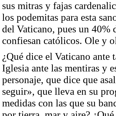
sus mitras y fajas cardenali
los podemitas para esta san
del Vaticano, pues un 40% 
confiesan católicos. Ole y o
¿Qué dice el Vaticano ante 
Iglesia ante las mentiras y 
personaje, que dice que asal
seguir», que lleva en su pr
medidas con las que su band
por tierra, mar y aire? ¿Qué