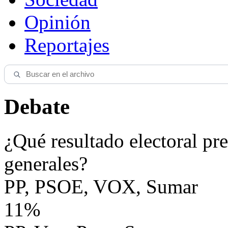
Opinión
Reportajes
Debate
¿Qué resultado electoral pre
generales?
PP, PSOE, VOX, Sumar
11%