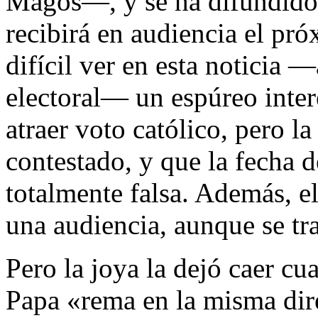
Magos―, y se ha difundido 
recibirá en audiencia el pr
difícil ver en esta noticia
electoral― un espúreo interé
atraer voto católico, pero l
contestado, y que la fecha 
totalmente falsa. Además, e
una audiencia, aunque se tra
Pero la joya la dejó caer cu
Papa «rema en la misma dir