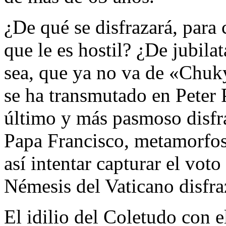
¿De qué se disfrazará, para 
que le es hostil? ¿De jubil
sea, que ya no va de «Chuky
se ha transmutado en Peter 
último y más pasmoso disfra
Papa Francisco, metamorfos
así intentar capturar el voto
Némesis del Vaticano disfra
El idilio del Coletudo con e