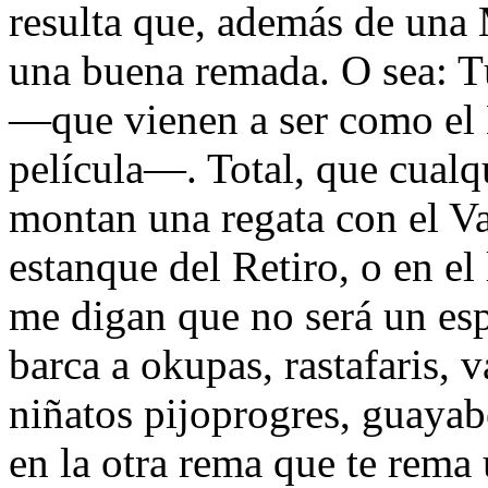
resulta que, además de una
una buena remada. O sea: 
―que vienen a ser como el 
película―. Total, que cualq
montan una regata con el Va
estanque del Retiro, o en e
me digan que no será un es
barca a okupas, rastafaris, 
niñatos pijoprogres, guayab
en la otra rema que te rema