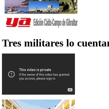
Tres militares lo cuent