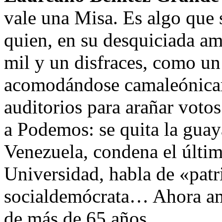
vale una Misa. Es algo que 
quien, en su desquiciada a
mil y un disfraces, como un
acomodándose camaleónicame
auditorios para arañar votos
a Podemos: se quita la guay
Venezuela, condena el último
Universidad, habla de «patri
socialdemócrata… Ahora ame
de más de 65 años.