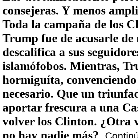
consejeras. Y menos ampli
Toda la campaña de los C
Trump fue de acusarle de 
descalifica a sus seguido
islamófobos. Mientras, T
hormiguíta, convenciendo 
necesario. Que un triunfa
aportar frescura a una C
volver los Clinton. ¿Otra
no hay nadie más?
Contin