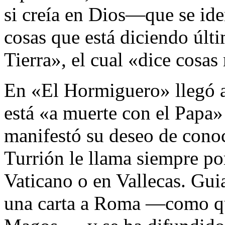
si creía en Dios―que se ide
cosas que está diciendo últ
Tierra», el cual «dice cosas
En «El Hormiguero» llegó al
está «a muerte con el Papa»
manifestó su deseo de cono
Turrión le llama siempre po
Vaticano o en Vallecas. Guia
una carta a Roma ―como qu