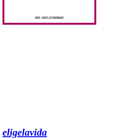
eligelavida