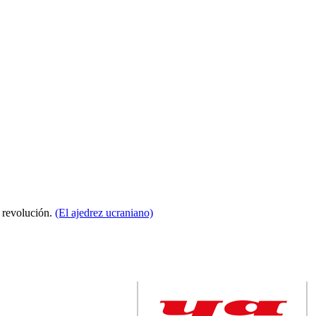
a revolución.
(El ajedrez ucraniano)