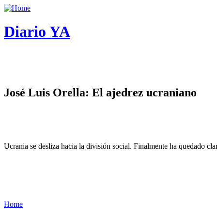
Diario YA
José Luis Orella: El ajedrez ucraniano
Ucrania se desliza hacia la división social. Finalmente ha quedado cl
Home