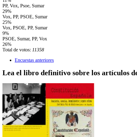
11%
PP, Vox, Psoe, Sumar
29%
Vox, PP, PSOE, Sumar
25%
Vox, PSOE, PP, Sumar
9%
PSOE, Sumar, PP, Vox
26%
Total de votos:
11358
Encuestas anteriores
Lea el libro definitivo sobre los artículos d