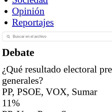
Opinión
Reportajes
Debate
¿Qué resultado electoral pre
generales?
PP, PSOE, VOX, Sumar
11%