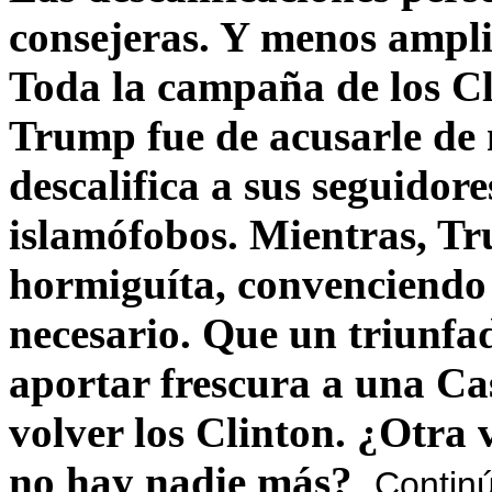
consejeras. Y menos ampli
Toda la campaña de los C
Trump fue de acusarle de 
descalifica a sus seguido
islamófobos. Mientras, T
hormiguíta, convenciendo 
necesario. Que un triunfa
aportar frescura a una C
volver los Clinton. ¿Otra
no hay nadie más?
Contin