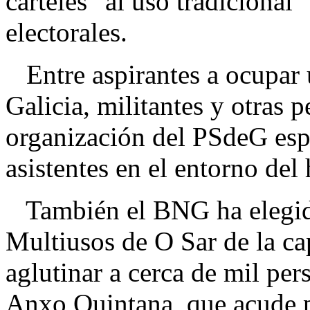
carteles "al uso tradicional"
electorales.
Entre aspirantes a ocupar 
Galicia, militantes y otras 
organización del PSdeG esp
asistentes en el entorno de
También el BNG ha elegido
Multiusos de O Sar de la ca
aglutinar a cerca de mil per
Anxo Quintana, que acude 