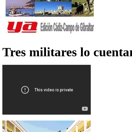
Tres militares lo cuent