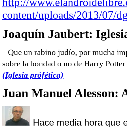
http://www.elandroidelibre
content/uploads/2013/07/dg
Joaquín Jaubert: Iglesi
Que un rabino judío, por mucha imp
sobre la bondad o no de Harry Potter l
(Iglesia prófética)
Juan Manuel Alesson: 
Hace media hora que el