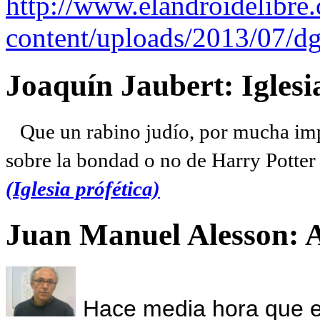
http://www.elandroidelibre
content/uploads/2013/07/dg
Joaquín Jaubert: Iglesi
Que un rabino judío, por mucha imp
sobre la bondad o no de Harry Potter l
(Iglesia prófética)
Juan Manuel Alesson: 
Hace media hora que el