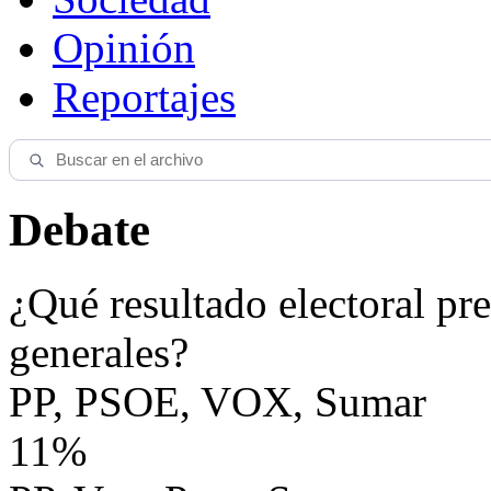
Opinión
Reportajes
Debate
¿Qué resultado electoral pre
generales?
PP, PSOE, VOX, Sumar
11%