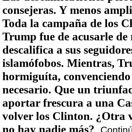
consejeras. Y menos ampli
Toda la campaña de los C
Trump fue de acusarle de 
descalifica a sus seguido
islamófobos. Mientras, T
hormiguíta, convenciendo 
necesario. Que un triunfa
aportar frescura a una C
volver los Clinton. ¿Otra
no hay nadie más?
Contin