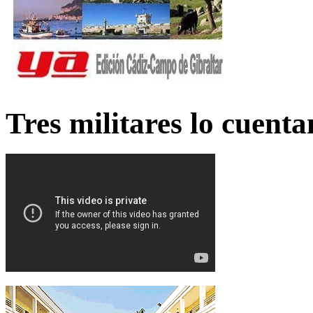
Tres militares lo cuent