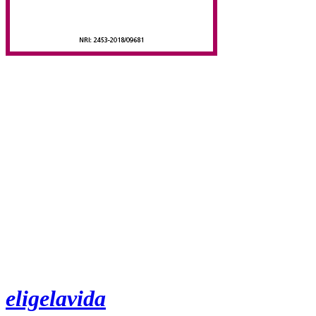
eligelavida