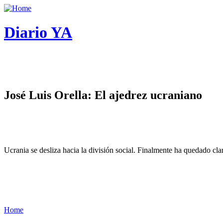
Diario YA
José Luis Orella: El ajedrez ucraniano
Ucrania se desliza hacia la división social. Finalmente ha quedado cl
Home