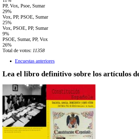
11%
PP, Vox, Psoe, Sumar
29%
Vox, PP, PSOE, Sumar
25%
Vox, PSOE, PP, Sumar
9%
PSOE, Sumar, PP, Vox
26%
Total de votos:
11358
Encuestas anteriores
Lea el libro definitivo sobre los artículos d