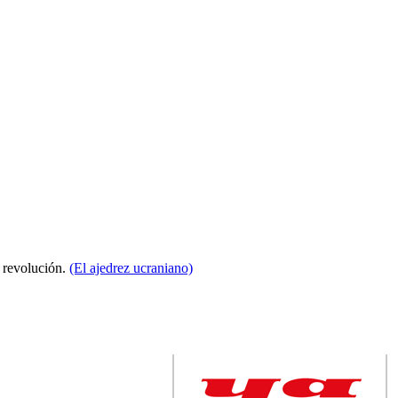
a revolución.
(El ajedrez ucraniano)