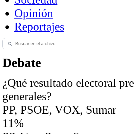
Opinión
Reportajes
Debate
¿Qué resultado electoral pre
generales?
PP, PSOE, VOX, Sumar
11%