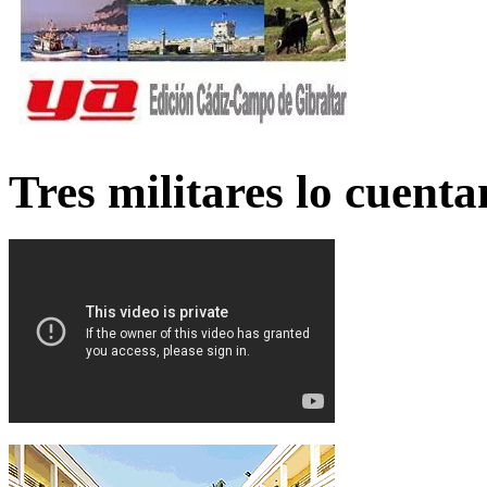
Tres militares lo cuent