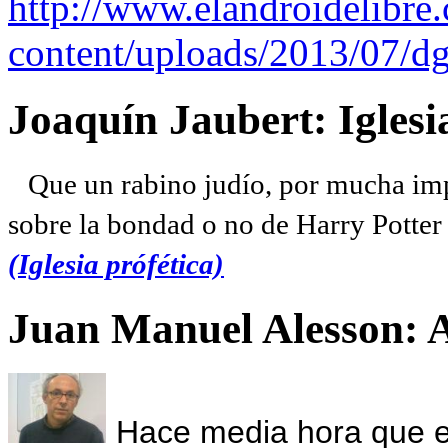
http://www.elandroidelibre
content/uploads/2013/07/dg
Joaquín Jaubert: Iglesi
Que un rabino judío, por mucha imp
sobre la bondad o no de Harry Potter l
(Iglesia prófética)
Juan Manuel Alesson: 
Hace media hora que el