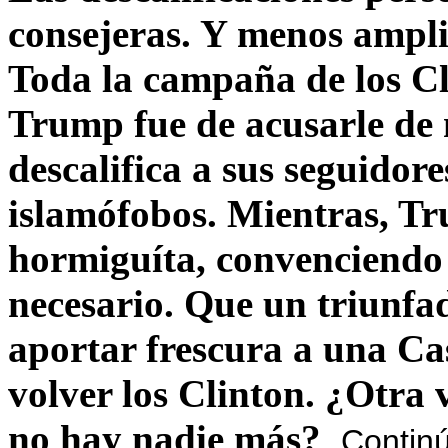
consejeras. Y menos ampli
Toda la campaña de los C
Trump fue de acusarle de 
descalifica a sus seguido
islamófobos. Mientras, T
hormiguíta, convenciendo 
necesario. Que un triunfa
aportar frescura a una C
volver los Clinton. ¿Otra
no hay nadie más?
Contin