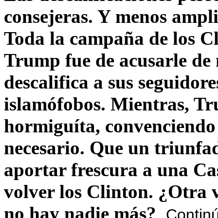
consejeras. Y menos ampli
Toda la campaña de los C
Trump fue de acusarle de 
descalifica a sus seguido
islamófobos. Mientras, T
hormiguíta, convenciendo 
necesario. Que un triunfa
aportar frescura a una C
volver los Clinton. ¿Otra
no hay nadie más?
Contin