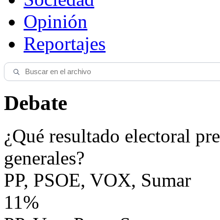
Opinión
Reportajes
Debate
¿Qué resultado electoral pre
generales?
PP, PSOE, VOX, Sumar
11%