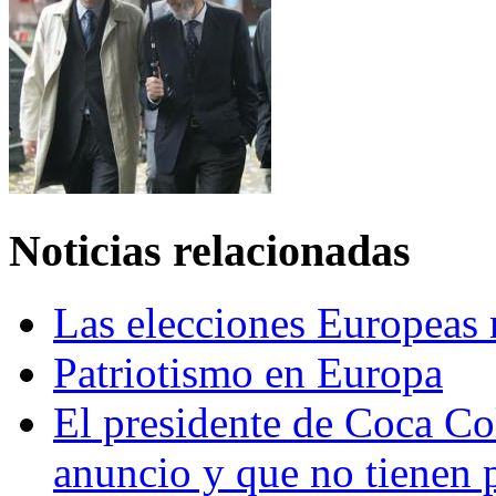
Noticias relacionadas
Las elecciones Europeas 
Patriotismo en Europa
El presidente de Coca Col
anuncio y que no tienen 