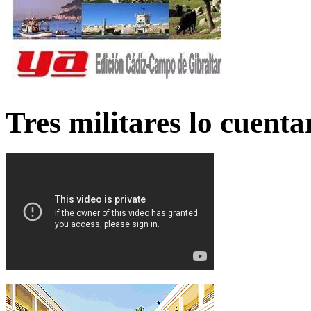
Tres militares lo cuent