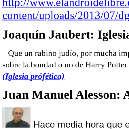
http://www.elandroidelibre
content/uploads/2013/07/dg
Joaquín Jaubert: Iglesi
Que un rabino judío, por mucha imp
sobre la bondad o no de Harry Potter l
(Iglesia prófética)
Juan Manuel Alesson: 
Hace media hora que el