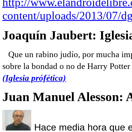
http://www.elandroidelibre
content/uploads/2013/07/dg
Joaquín Jaubert: Iglesi
Que un rabino judío, por mucha imp
sobre la bondad o no de Harry Potter l
(Iglesia prófética)
Juan Manuel Alesson: 
Hace media hora que el