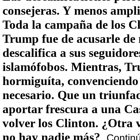
consejeras. Y menos ampli
Toda la campaña de los C
Trump fue de acusarle de 
descalifica a sus seguido
islamófobos. Mientras, T
hormiguíta, convenciendo 
necesario. Que un triunfa
aportar frescura a una C
volver los Clinton. ¿Otra
no hay nadie más?
Contin