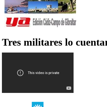
Tres militares lo cuent