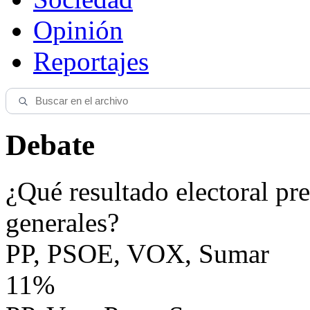
Opinión
Reportajes
Debate
¿Qué resultado electoral pre
generales?
PP, PSOE, VOX, Sumar
11%