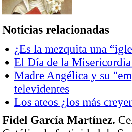
Noticias relacionadas
¿Es la mezquita una “ig
El Día de la Misericordia
Madre Angélica y su "em
televidentes
Los ateos ¿los más creye
Fidel García Martínez.
Cel