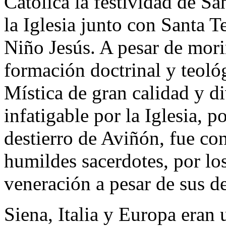
Católica la festividad de Sa
la Iglesia junto con Santa T
Niño Jesús. A pesar de morir
formación doctrinal y teológ
Mística de gran calidad y d
infatigable por la Iglesia, p
destierro de Aviñón, fue con
humildes sacerdotes, por lo
veneración a pesar de sus d
Siena, Italia y Europa eran 