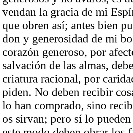
vendan la gracia de mi Espí
que obren así; antes bien p
don y generosidad de mi bo
corazón generoso, por afect
salvación de las almas, debe
criatura racional, por carid
piden. No deben recibir co
lo han comprado, sino recib
os sirvan; pero sí lo puede
este modo deben obrar los fi