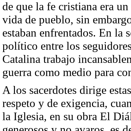
de que la fe cristiana era u
vida de pueblo, sin embargo 
estaban enfrentados. En la 
político entre los seguidores
Catalina trabajo incansable
guerra como medio para con
A los sacerdotes dirige esta
respeto y de exigencia, cua
la Iglesia, en su obra El Di
generosos y no avaros, es de