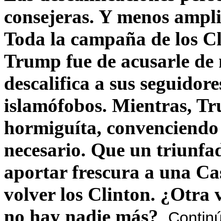
consejeras. Y menos ampli
Toda la campaña de los C
Trump fue de acusarle de 
descalifica a sus seguido
islamófobos. Mientras, T
hormiguíta, convenciendo 
necesario. Que un triunfa
aportar frescura a una C
volver los Clinton. ¿Otra
no hay nadie más?
Contin