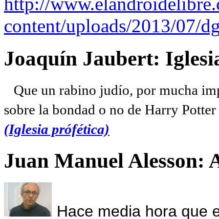
http://www.elandroidelibre
content/uploads/2013/07/dg
Joaquín Jaubert: Iglesi
Que un rabino judío, por mucha imp
sobre la bondad o no de Harry Potter l
(Iglesia prófética)
Juan Manuel Alesson: 
Hace media hora que el