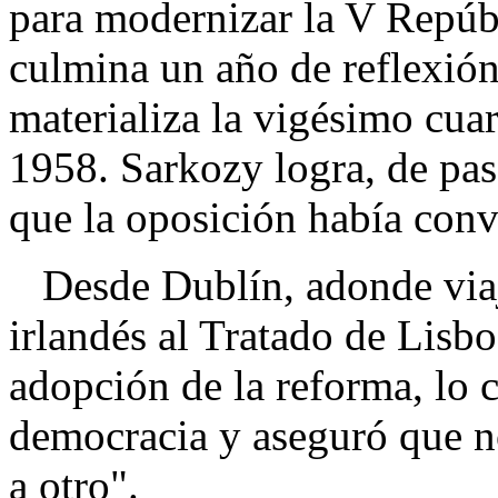
para modernizar la V Repúbl
culmina un año de reflexión
materializa la vigésimo cuar
1958. Sarkozy logra, de paso,
que la oposición había conve
Desde Dublín, adonde viajó
irlandés al Tratado de Lisbo
adopción de la reforma, lo c
democracia y aseguró que n
a otro".