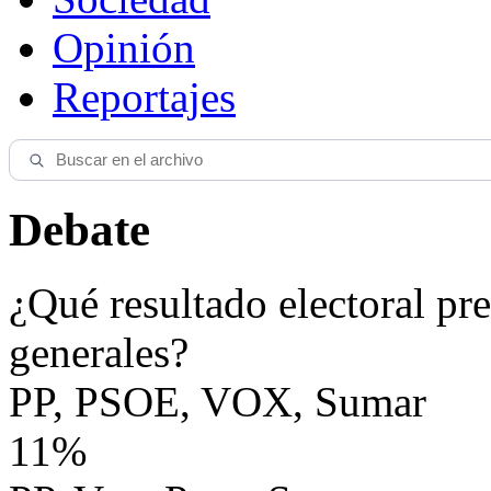
Opinión
Reportajes
Debate
¿Qué resultado electoral pre
generales?
PP, PSOE, VOX, Sumar
11%