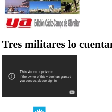
Tres militares lo cuent