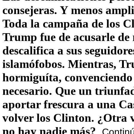
consejeras. Y menos ampli
Toda la campaña de los C
Trump fue de acusarle de 
descalifica a sus seguido
islamófobos. Mientras, T
hormiguíta, convenciendo 
necesario. Que un triunfa
aportar frescura a una C
volver los Clinton. ¿Otra
no hay nadie más?
Contin