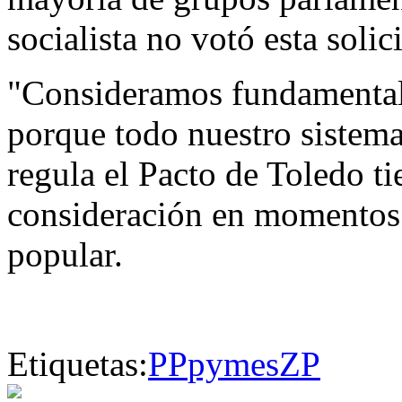
socialista no votó esta solic
"Consideramos fundamental
porque todo nuestro sistema
regula el Pacto de Toledo ti
consideración en momentos d
popular.
Etiquetas:
PP
pymes
ZP