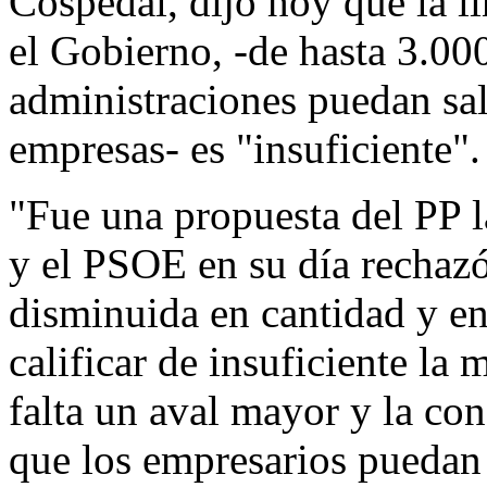
Cospedal, dijo hoy que la l
el Gobierno, -de hasta 3.00
administraciones puedan sal
empresas- es "insuficiente".
"Fue una propuesta del PP l
y el PSOE en su día rechaz
disminuida en cantidad y en
calificar de insuficiente l
falta un aval mayor y la co
que los empresarios puedan 