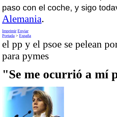
paso con el coche, y sigo toda
Alemania
.
Imprimir
Enviar
Portada
>
España
el pp y el psoe se pelean po
para pymes
"Se me ocurrió a mí p