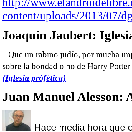
http://www.elandroidelibre
content/uploads/2013/07/dg
Joaquín Jaubert: Iglesi
Que un rabino judío, por mucha imp
sobre la bondad o no de Harry Potter l
(Iglesia prófética)
Juan Manuel Alesson: 
Hace media hora que el