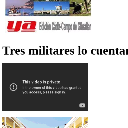
Tres militares lo cuent