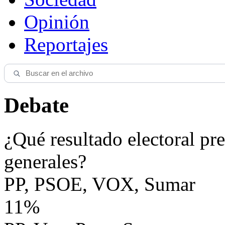
Opinión
Reportajes
Debate
¿Qué resultado electoral pre
generales?
PP, PSOE, VOX, Sumar
11%