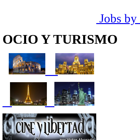
Jobs by
OCIO Y TURISMO