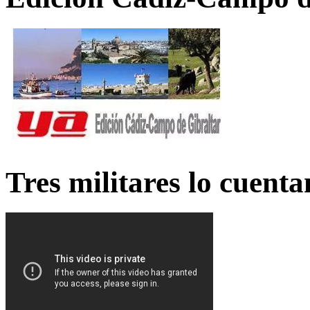
Tres militares lo cuent