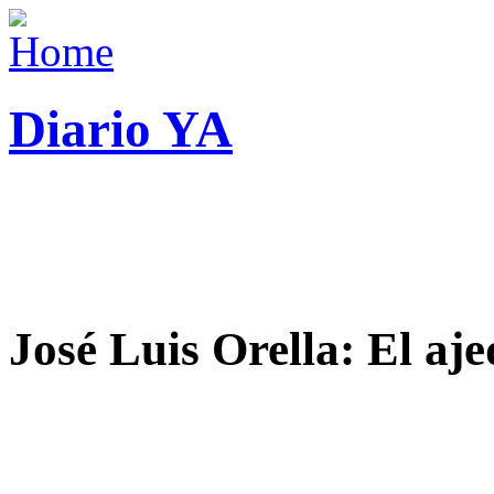
Diario YA
José Luis Orella: El aj