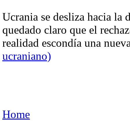
Ucrania se desliza hacia la 
quedado claro que el rechaz
realidad escondía una nuev
ucraniano)
Home