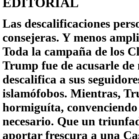
EDITORIAL
Las descalificaciones pers
consejeras. Y menos ampli
Toda la campaña de los C
Trump fue de acusarle de 
descalifica a sus seguido
islamófobos. Mientras, T
hormiguíta, convenciendo 
necesario. Que un triunfa
aportar frescura a una C