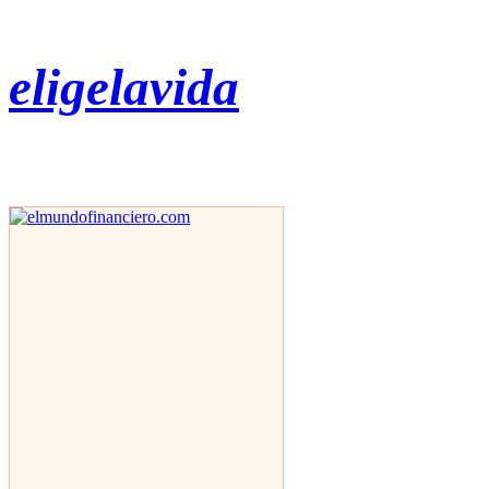
eligelavida