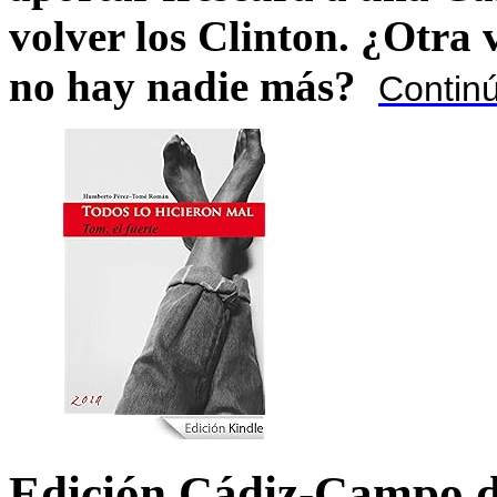
volver los Clinton. ¿Otra
no hay nadie más?
Contin
Edición Cádiz-Campo d