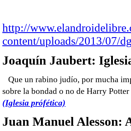
http://www.elandroidelibre
content/uploads/2013/07/dg
Joaquín Jaubert: Iglesi
Que un rabino judío, por mucha imp
sobre la bondad o no de Harry Potter l
(Iglesia prófética)
Juan Manuel Alesson: 