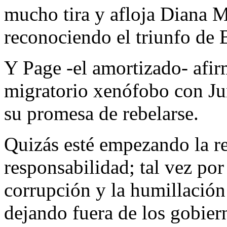
mucho tira y afloja Diana 
reconociendo el triunfo de B
Y Page -el amortizado- afir
migratorio xenófobo con J
su promesa de rebelarse.
Quizás esté empezando la re
responsabilidad; tal vez por
corrupción y la humillación
dejando fuera de los gobier