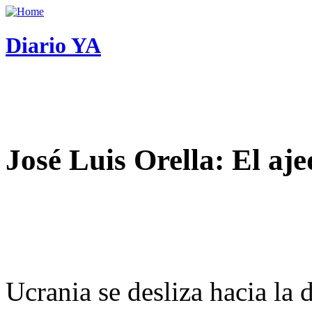
Diario YA
José Luis Orella: El aj
Ucrania se desliza hacia la 