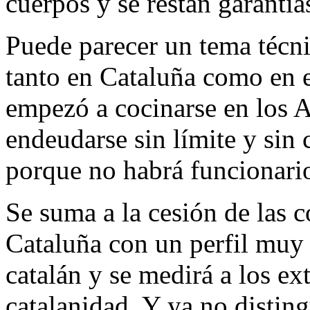
cuerpos y se restan garantía
Puede parecer un tema técn
tanto en Cataluña como en 
empezó a cocinarse en los 
endeudarse sin límite y sin 
porque no habrá funcionario
Se suma a la cesión de las 
Cataluña con un perfil muy 
catalán y se medirá a los ex
catalanidad. Y ya no distin