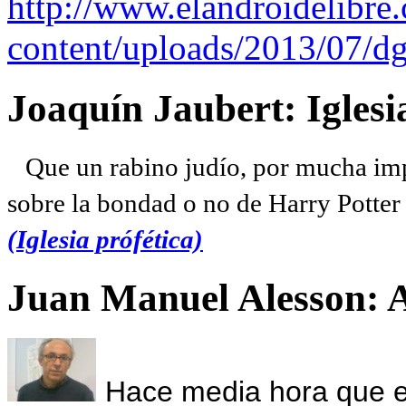
http://www.elandroidelibre
content/uploads/2013/07/dg
Joaquín Jaubert: Iglesi
Que un rabino judío, por mucha imp
sobre la bondad o no de Harry Potter l
(Iglesia prófética)
Juan Manuel Alesson: 
Hace media hora que el