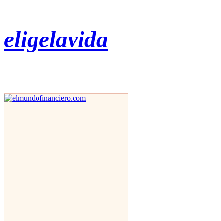
eligelavida