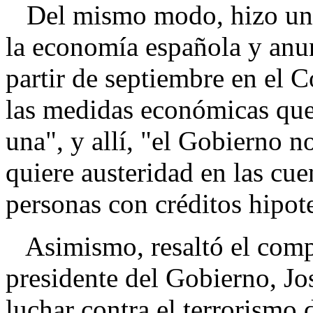
Del mismo modo, hizo un re
la economía española y anun
partir de septiembre en el 
las medidas económicas que
una", y allí, "el Gobierno n
quiere austeridad en las cue
personas con créditos hipot
Asimismo, resaltó el comp
presidente del Gobierno, Jo
luchar contra el terrorismo