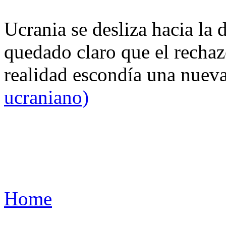
Ucrania se desliza hacia la 
quedado claro que el rechaz
realidad escondía una nuev
ucraniano)
Home