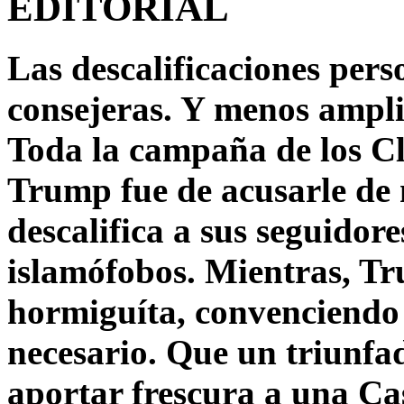
EDITORIAL
Las descalificaciones pers
consejeras. Y menos ampli
Toda la campaña de los C
Trump fue de acusarle de 
descalifica a sus seguido
islamófobos. Mientras, T
hormiguíta, convenciendo 
necesario. Que un triunfa
aportar frescura a una C