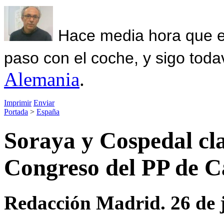
Hace media hora que el
paso con el coche, y sigo toda
Alemania
.
Imprimir
Enviar
Portada
>
España
Soraya y Cospedal cl
Congreso del PP de C
Redacción Madrid. 26 de j