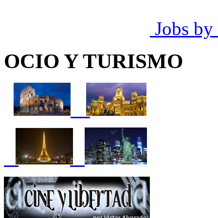
Jobs by
OCIO Y TURISMO