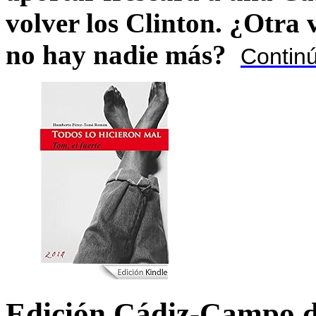
volver los Clinton. ¿Otra
no hay nadie más?
Contin
Edición Cádiz-Campo d