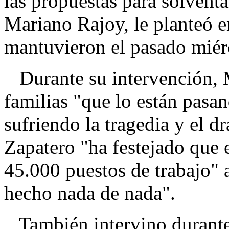
las propuestas para solventar 
Mariano Rajoy, le planteó 
mantuvieron el pasado miér
Durante su intervención, M
familias "que lo están pasan
sufriendo la tragedia y el d
Zapatero "ha festejado que 
45.000 puestos de trabajo" 
hecho nada de nada".
También intervino durante 