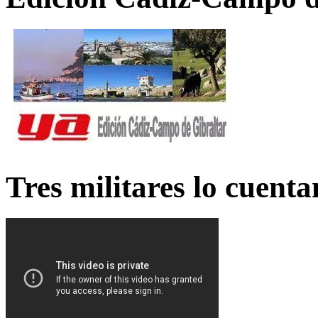
Tres militares lo cuent