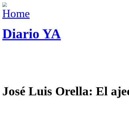
Diario YA
José Luis Orella: El aj