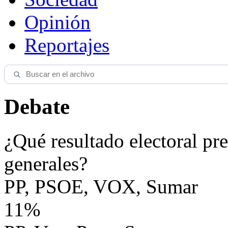
Opinión
Reportajes
Debate
¿Qué resultado electoral pre
generales?
PP, PSOE, VOX, Sumar
11%