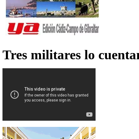
Tres militares lo cuent