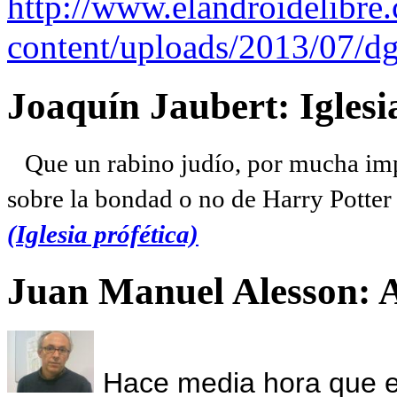
http://www.elandroidelibre
content/uploads/2013/07/dg
Joaquín Jaubert: Iglesi
Que un rabino judío, por mucha imp
sobre la bondad o no de Harry Potter l
(Iglesia prófética)
Juan Manuel Alesson: 
Hace media hora que el