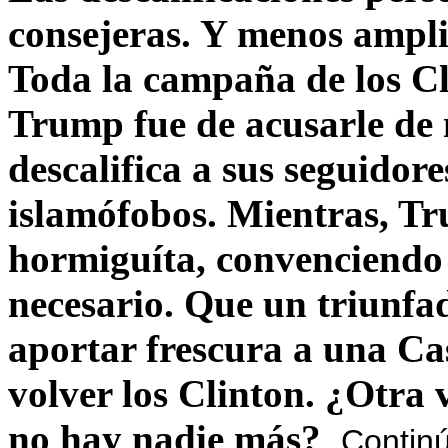
consejeras. Y menos ampli
Toda la campaña de los C
Trump fue de acusarle de 
descalifica a sus seguido
islamófobos. Mientras, T
hormiguíta, convenciendo 
necesario. Que un triunfa
aportar frescura a una C
volver los Clinton. ¿Otra
no hay nadie más?
Contin