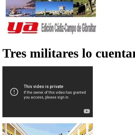
Tres militares lo cuent