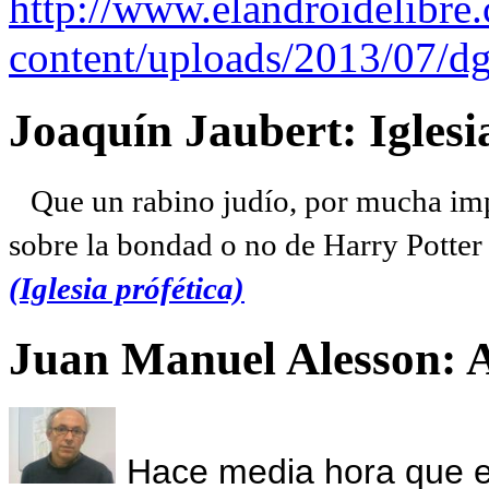
http://www.elandroidelibre
content/uploads/2013/07/dg
Joaquín Jaubert: Iglesi
Que un rabino judío, por mucha imp
sobre la bondad o no de Harry Potter l
(Iglesia prófética)
Juan Manuel Alesson: 
Hace media hora que el