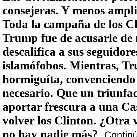
consejeras. Y menos ampli
Toda la campaña de los C
Trump fue de acusarle de 
descalifica a sus seguido
islamófobos. Mientras, T
hormiguíta, convenciendo 
necesario. Que un triunfa
aportar frescura a una C
volver los Clinton. ¿Otra
no hay nadie más?
Contin