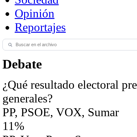
Opinión
Reportajes
Debate
¿Qué resultado electoral pre
generales?
PP, PSOE, VOX, Sumar
11%