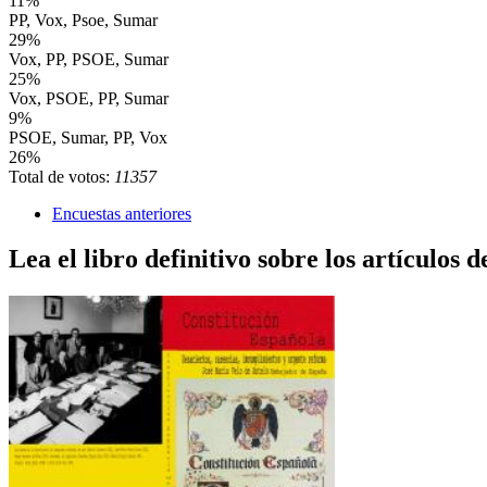
11%
PP, Vox, Psoe, Sumar
29%
Vox, PP, PSOE, Sumar
25%
Vox, PSOE, PP, Sumar
9%
PSOE, Sumar, PP, Vox
26%
Total de votos:
11357
Encuestas anteriores
Lea el libro definitivo sobre los artículos d