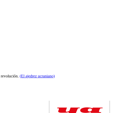
a revolución.
(El ajedrez ucraniano)