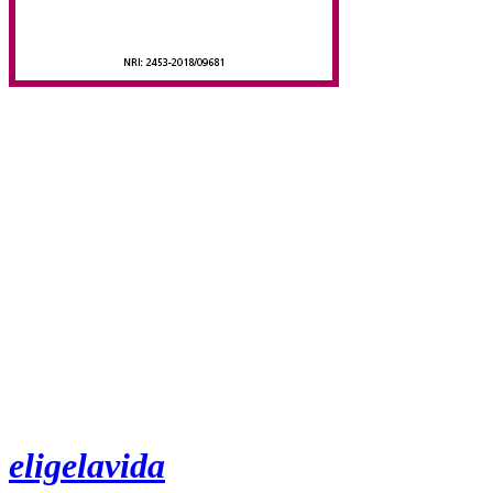
eligelavida