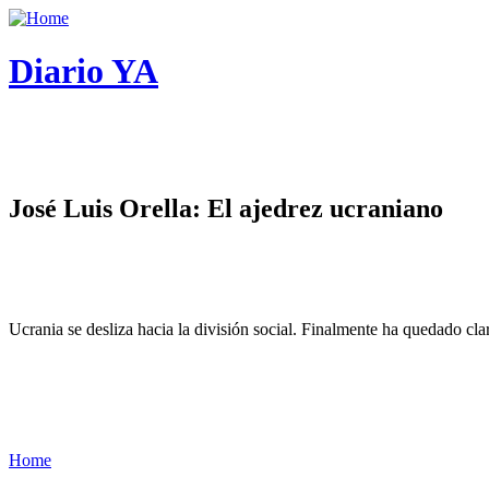
Diario YA
José Luis Orella: El ajedrez ucraniano
Ucrania se desliza hacia la división social. Finalmente ha quedado cl
Home