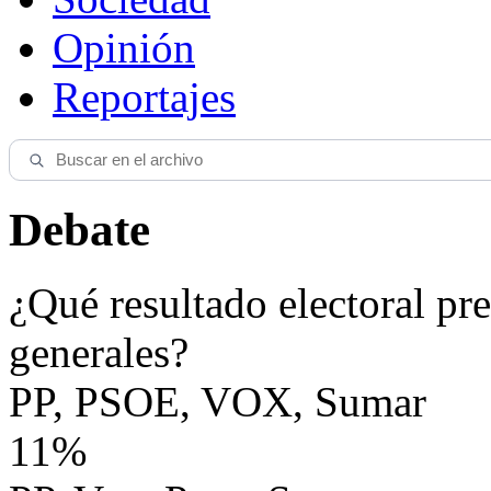
Opinión
Reportajes
Debate
¿Qué resultado electoral pre
generales?
PP, PSOE, VOX, Sumar
11%