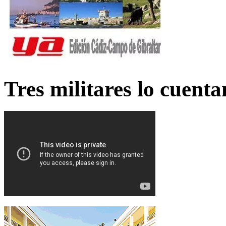
Tres militares lo cuent