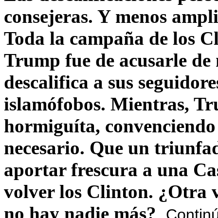
consejeras. Y menos ampli
Toda la campaña de los C
Trump fue de acusarle de 
descalifica a sus seguido
islamófobos. Mientras, T
hormiguíta, convenciendo 
necesario. Que un triunfa
aportar frescura a una C
volver los Clinton. ¿Otra
no hay nadie más?
Contin