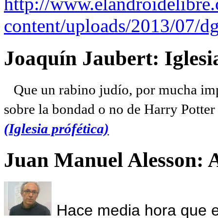
http://www.elandroidelibre
content/uploads/2013/07/dg
Joaquín Jaubert: Iglesi
Que un rabino judío, por mucha imp
sobre la bondad o no de Harry Potter l
(Iglesia prófética)
Juan Manuel Alesson: 
Hace media hora que el