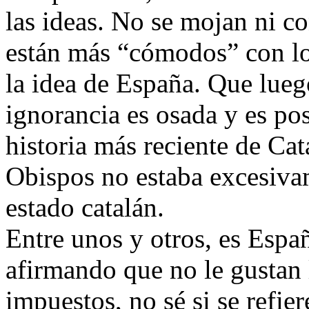
las ideas. No se mojan ni c
están más “cómodos” con l
la idea de España. Que lueg
ignorancia es osada y es po
historia más reciente de Ca
Obispos no estaba excesiva
estado catalán.
Entre unos y otros, es Espa
afirmando que no le gustan 
impuestos, no sé si se refi