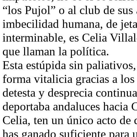
“los Pujol” o al club de su
imbecilidad humana, de jet
interminable, es Celia Villa
que llaman la política.
Esta estúpida sin paliativos
forma vitalicia gracias a los
detesta y desprecia continu
deportaba andaluces hacia 
Celia, ten un único acto de
has ganado suficiente para 