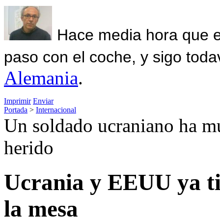
Hace media hora que el
paso con el coche, y sigo toda
Alemania
.
Imprimir
Enviar
Portada
>
Internacional
Un soldado ucraniano ha mu
herido
Ucrania y EEUU ya ti
la mesa