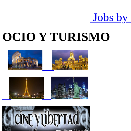
Jobs by
OCIO Y TURISMO