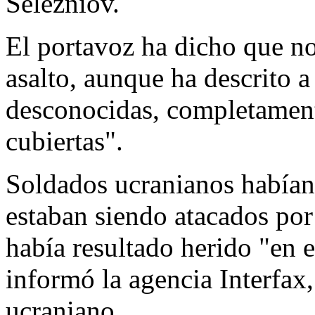
Selezniov.
El portavoz ha dicho que no
asalto, aunque ha descrito a
desconocidas, completament
cubiertas".
Soldados ucranianos había
estaban siendo atacados por 
había resultado herido "en e
informó la agencia Interfax,
ucraniano.