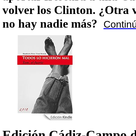
volver los Clinton. ¿Otra
no hay nadie más?
Contin
Edición Cádiz-Campo d