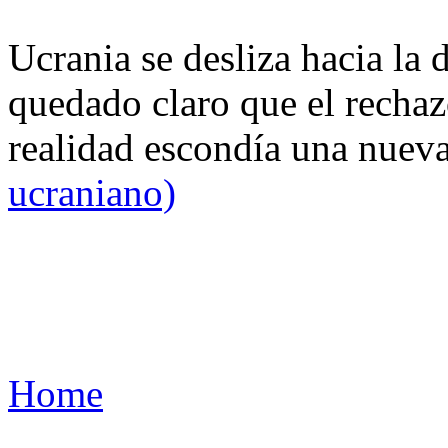
Ucrania se desliza hacia la 
quedado claro que el rechaz
realidad escondía una nuev
ucraniano)
Home