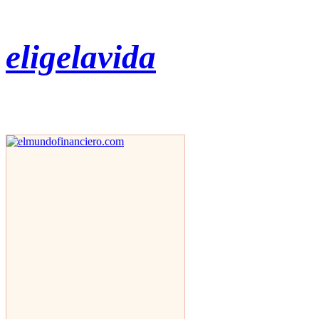
eligelavida