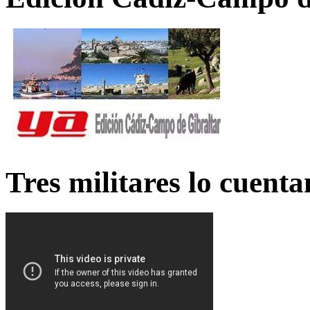
Tres militares lo cuent