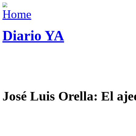
Diario YA
José Luis Orella: El aj