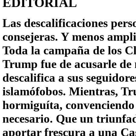
EDITORIAL
Las descalificaciones pers
consejeras. Y menos ampli
Toda la campaña de los C
Trump fue de acusarle de 
descalifica a sus seguido
islamófobos. Mientras, T
hormiguíta, convenciendo 
necesario. Que un triunfa
aportar frescura a una C