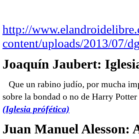
http://www.elandroidelibre
content/uploads/2013/07/dg
Joaquín Jaubert: Iglesi
Que un rabino judío, por mucha imp
sobre la bondad o no de Harry Potter l
(Iglesia prófética)
Juan Manuel Alesson: 