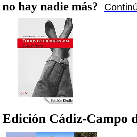
no hay nadie más?
Contin
Edición Cádiz-Campo d