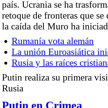
país. Ucrania se ha trasform
retoque de fronteras que se 
la caída del Muro ha inicia
Rumanía vota alemán
La unión Euroasiática in
Rusia y las raíces cristia
Putin realiza su primera vis
Rusia
Putin en Crimea