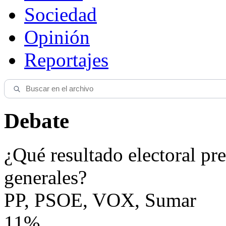
Sociedad
Opinión
Reportajes
Debate
¿Qué resultado electoral pre
generales?
PP, PSOE, VOX, Sumar
11%