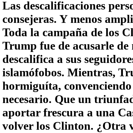
Las descalificaciones pers
consejeras. Y menos ampli
Toda la campaña de los C
Trump fue de acusarle de 
descalifica a sus seguido
islamófobos. Mientras, T
hormiguíta, convenciendo 
necesario. Que un triunfa
aportar frescura a una C
volver los Clinton. ¿Otra