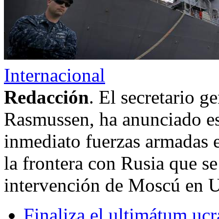
Internacional
Redacción
. El secretario 
Rasmussen, ha anunciado es
inmediato fuerzas armadas e
la frontera con Rusia que s
intervención de Moscú en U
Finaliza el ultimátum ucr