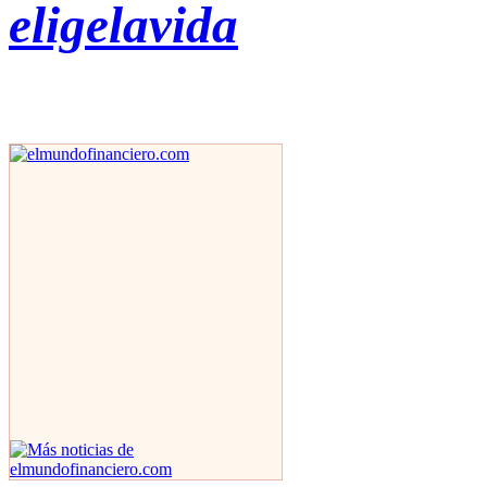
eligelavida