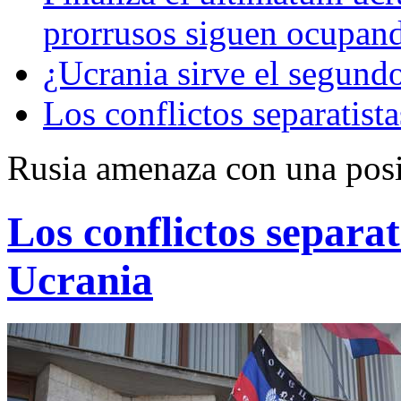
prorrusos siguen ocupando
¿Ucrania sirve el segundo
Los conflictos separatist
Rusia amenaza con una posib
Los conflictos separa
Ucrania