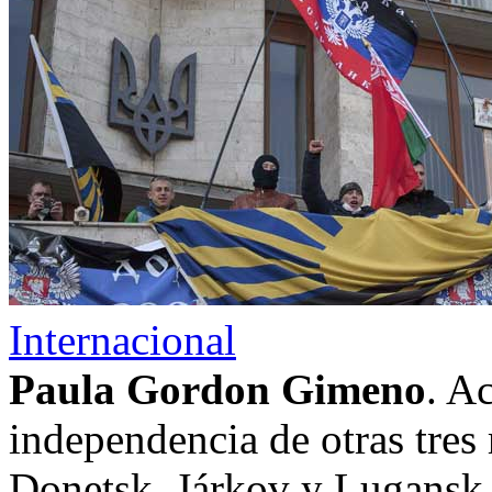
Internacional
Paula Gordon Gimeno
. A
independencia de otras tres 
Donetsk, Járkov y Lugansk, 