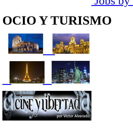
Jobs by
OCIO Y TURISMO