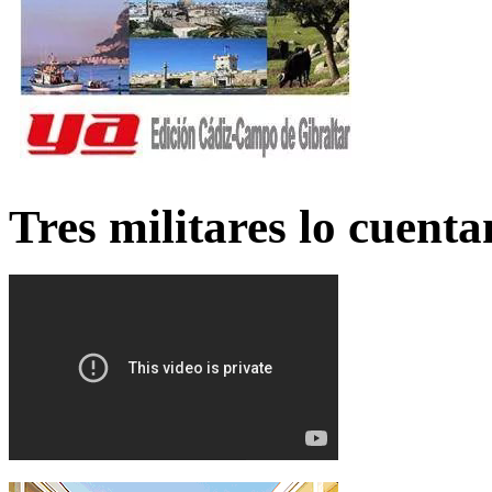
Tres militares lo cuent