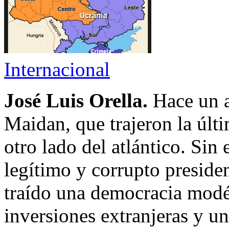
Internacional
José Luis Orella.
Hace un a
Maidan, que trajeron la últ
otro lado del atlántico. Sin
legítimo y corrupto presid
traído una democracia modél
inversiones extranjeras y un