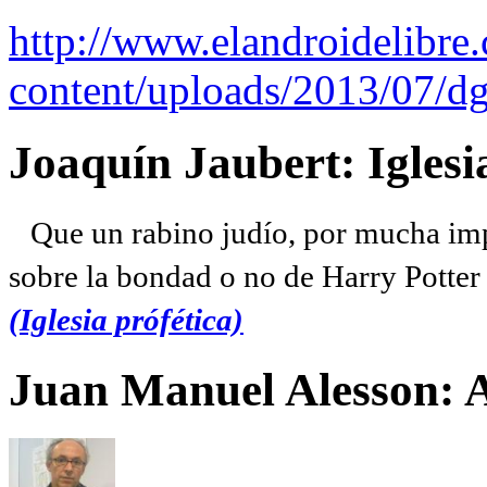
http://www.elandroidelibre
content/uploads/2013/07/dg
Joaquín Jaubert: Iglesi
Que un rabino judío, por mucha imp
sobre la bondad o no de Harry Potter l
(Iglesia prófética)
Juan Manuel Alesson: 