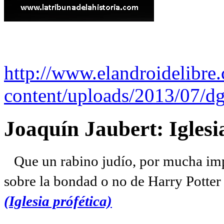
http://www.elandroidelibre
content/uploads/2013/07/dg
Joaquín Jaubert: Iglesi
Que un rabino judío, por mucha imp
sobre la bondad o no de Harry Potter l
(Iglesia prófética)