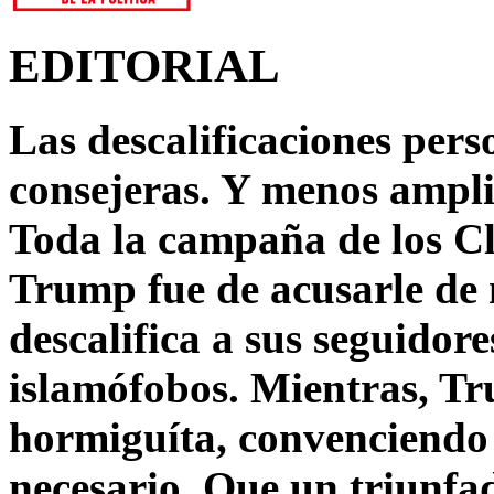
EDITORIAL
Las descalificaciones pers
consejeras. Y menos ampli
Toda la campaña de los C
Trump fue de acusarle de 
descalifica a sus seguido
islamófobos. Mientras, T
hormiguíta, convenciendo 
necesario. Que un triunfa