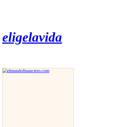
eligelavida