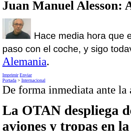
Juan Manuel Alesson: 
Hace media hora que el
paso con el coche, y sigo toda
Alemania
.
Imprimir
Enviar
Portada
>
Internacional
De forma inmediata ante la
La OTAN despliega d
aviones y tropas en l