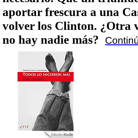
aportar frescura a una C
volver los Clinton. ¿Otra
no hay nadie más?
Contin