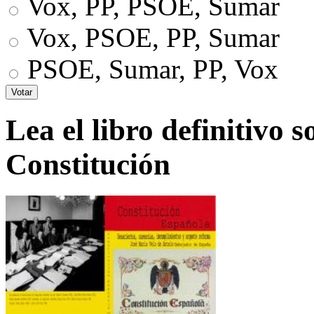
Vox, PP, PSOE, Sumar
Vox, PSOE, PP, Sumar
PSOE, Sumar, PP, Vox
Lea el libro definitivo s
Constitución