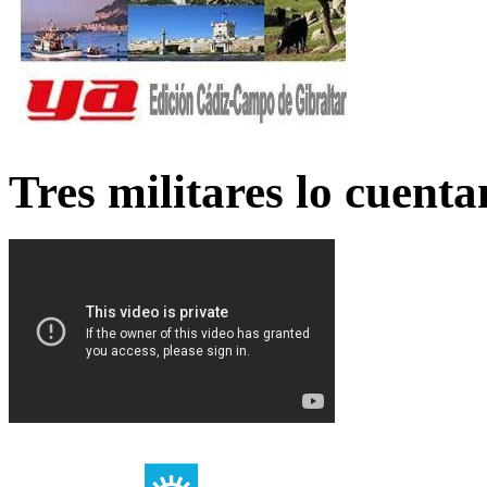
Tres militares lo cuent