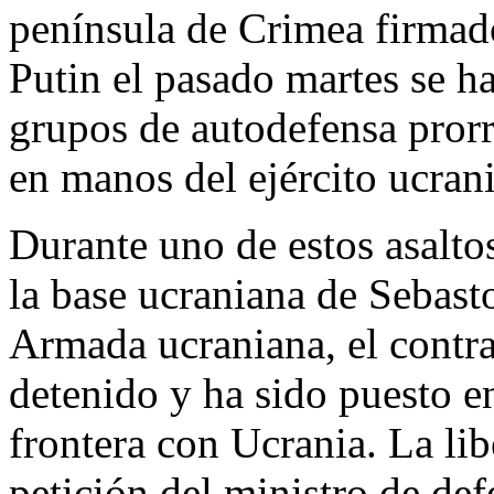
península de Crimea firmado
Putin el pasado martes se h
grupos de autodefensa prorr
en manos del ejército ucran
Durante uno de estos asalto
la base ucraniana de Sebast
Armada ucraniana, el contr
detenido y ha sido puesto en
frontera con Ucrania. La lib
petición del ministro de def