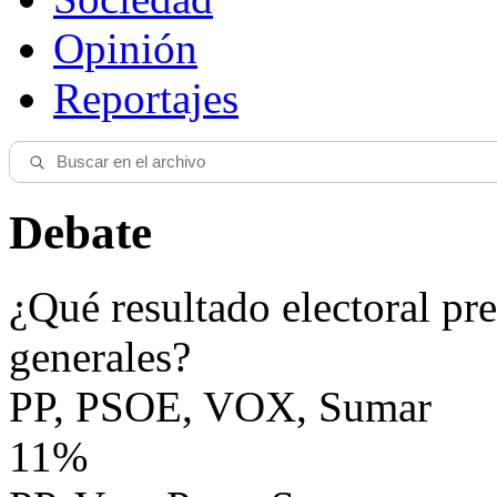
Opinión
Reportajes
Debate
¿Qué resultado electoral pre
generales?
PP, PSOE, VOX, Sumar
11%