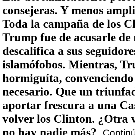
consejeras. Y menos ampli
Toda la campaña de los C
Trump fue de acusarle de 
descalifica a sus seguido
islamófobos. Mientras, T
hormiguíta, convenciendo 
necesario. Que un triunfa
aportar frescura a una C
volver los Clinton. ¿Otra
no hay nadie más?
Contin