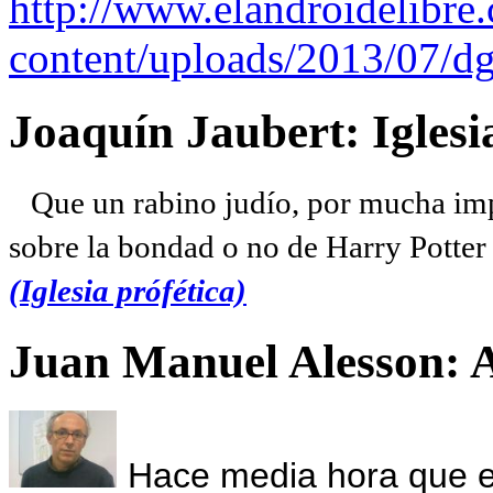
http://www.elandroidelibre
content/uploads/2013/07/dg
Joaquín Jaubert: Iglesi
Que un rabino judío, por mucha imp
sobre la bondad o no de Harry Potter l
(Iglesia prófética)
Juan Manuel Alesson: 
Hace media hora que el