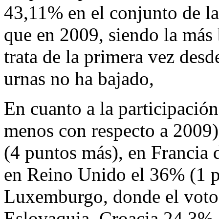
43,11% en el conjunto de l
que en 2009, siendo la más 
trata de la primera vez desd
urnas no ha bajado,
En cuanto a la participación
menos con respecto a 2009)
(4 puntos más), en Francia 
en Reino Unido el 36% (1 
Luxemburgo, donde el voto 
Eslovaquia, Croacia 24,3% 