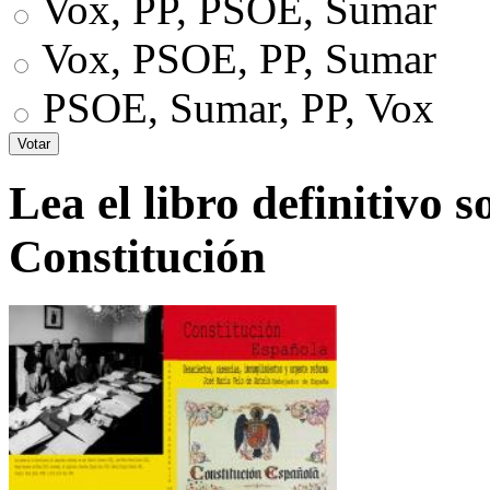
Vox, PP, PSOE, Sumar
Vox, PSOE, PP, Sumar
PSOE, Sumar, PP, Vox
Lea el libro definitivo s
Constitución