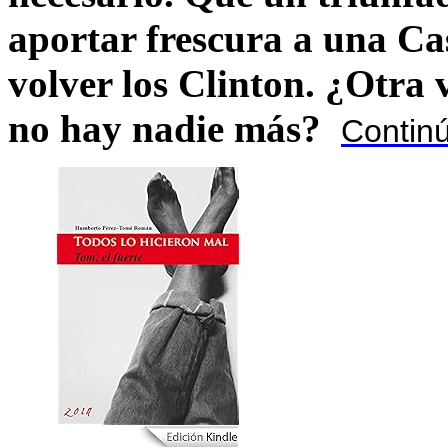
aportar frescura a una C
volver los Clinton. ¿Otra
no hay nadie más?
Contin