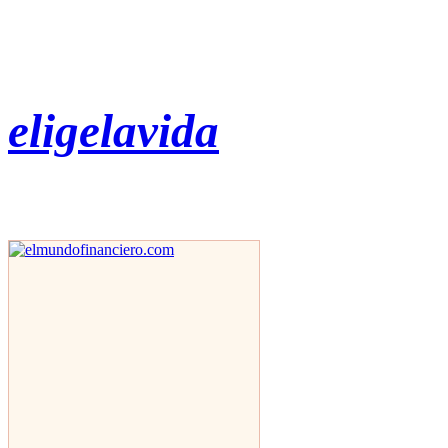
eligelavida