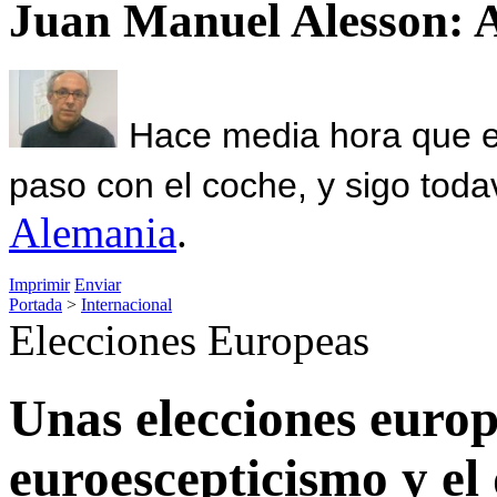
Juan Manuel Alesson: 
Hace media hora que el
paso con el coche, y sigo toda
Alemania
.
Imprimir
Enviar
Portada
>
Internacional
Elecciones Europeas
Unas elecciones euro
euroescepticismo y el