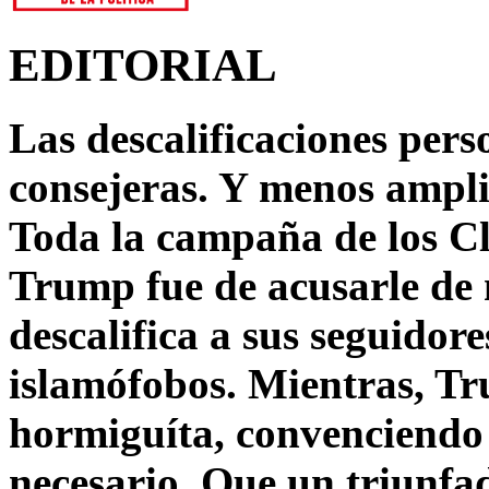
EDITORIAL
Las descalificaciones pers
consejeras. Y menos ampli
Toda la campaña de los C
Trump fue de acusarle de 
descalifica a sus seguido
islamófobos. Mientras, T
hormiguíta, convenciendo 
necesario. Que un triunfa