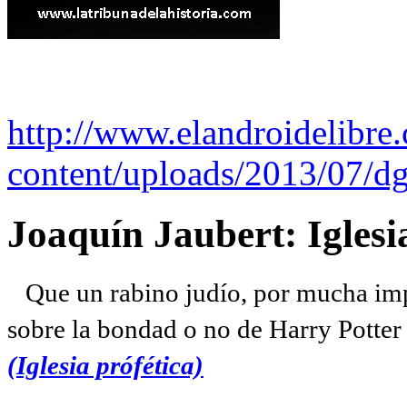
http://www.elandroidelibre
content/uploads/2013/07/dg
Joaquín Jaubert: Iglesi
Que un rabino judío, por mucha imp
sobre la bondad o no de Harry Potter l
(Iglesia prófética)