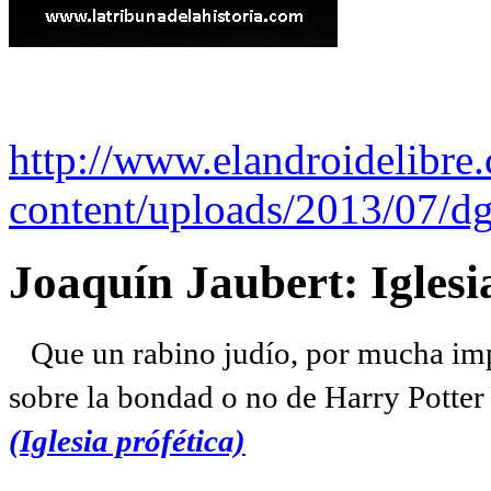
http://www.elandroidelibre
content/uploads/2013/07/dg
Joaquín Jaubert: Iglesi
Que un rabino judío, por mucha imp
sobre la bondad o no de Harry Potter l
(Iglesia prófética)