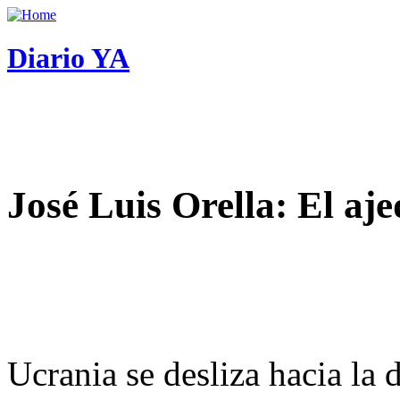
Diario YA
José Luis Orella: El aj
Ucrania se desliza hacia la 