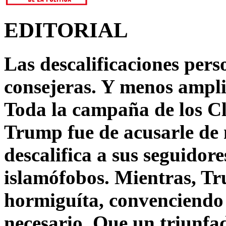
EDITORIAL
Las descalificaciones pers
consejeras. Y menos ampli
Toda la campaña de los C
Trump fue de acusarle de 
descalifica a sus seguido
islamófobos. Mientras, T
hormiguíta, convenciendo 
necesario. Que un triunfa