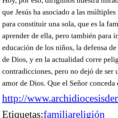
Hoy, por eso, dirigimos nuestra mirad
que Jesús ha asociado a las múltiples 
para constituir una sola, que es la fa
aprender de ella, pero también para i
educación de los niños, la defensa de
de Dios, y en la actualidad corre peli
contradicciones, pero no dejó de ser 
amor de Dios. Que el Señor conceda e
http://www.archidiocesisd
Etiquetas:
familia
religión