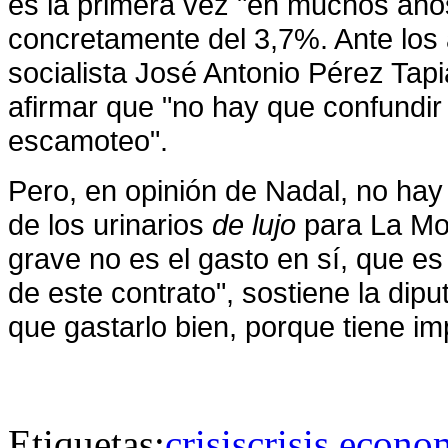
es la primera vez "en muchos años
concretamente del 3,7%. Ante los 
socialista
José Antonio Pérez Tapi
afirmar que "no hay que confundir l
escamoteo".
Pero, en opinión de Nadal, no hay
de los urinarios
de lujo
para
La Mo
grave no es el gasto en sí, que es
de este contrato", sostiene la di
que gastarlo bien, porque tiene im
Etiquetas:
crisis
crisis econo