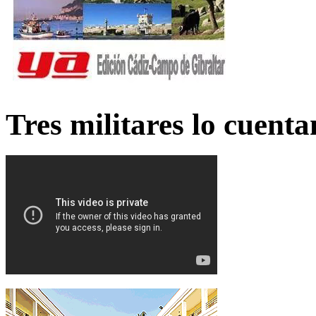
Tres militares lo cuent