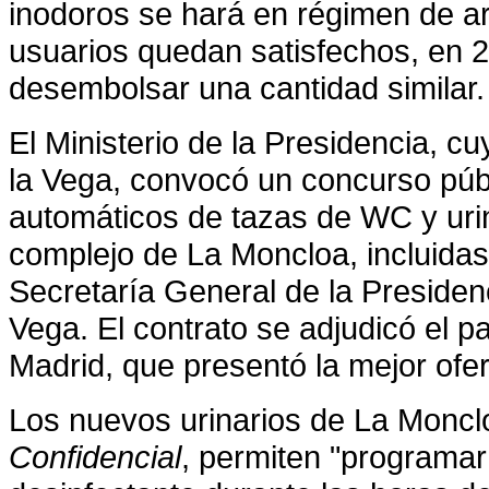
inodoros se hará en régimen de arr
usuarios quedan satisfechos, en 2
desembolsar una cantidad similar.
El Ministerio de
la Presidencia
, cu
la Vega
, convocó un concurso públ
automáticos de tazas de WC y uri
complejo de La Moncloa, incluidas
Secretaría General
de
la Presiden
Vega. El
contrato se adjudicó el p
Madrid, que presentó la mejor ofer
Los nuevos urinarios de
La Moncl
Confidencial
, permiten "programar 