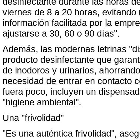
desinfectante durante las horas d
viernes de
8 a
20 horas, evitando 
información facilitada por la empr
ajustarse a 30, 60 o 90 días".
Además, las modernas letrinas "d
producto desinfectante que garanti
de inodoros y urinarios, ahorrando
necesidad de entrar en contacto c
fuera poco, incluyen un dispensad
"higiene ambiental".
Una "frivolidad"
"Es una auténtica frivolidad", aseg