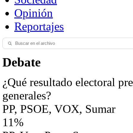
Opinión
Reportajes
Debate
¿Qué resultado electoral pre
generales?
PP, PSOE, VOX, Sumar
11%