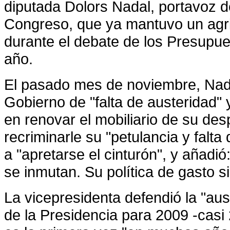
diputada
Dolors Nadal
, portavoz 
Congreso, que ya mantuvo un agr
durante el debate de los Presupu
año.
El pasado mes de noviembre, Nada
Gobierno de "falta de austeridad" 
en renovar el mobiliario de su de
recriminarle su "petulancia y falt
a "apretarse el cinturón", y añadi
se inmutan. Su política de gasto s
La vicepresidenta defendió la "aus
de
la Presidencia
para 2009 -casi 