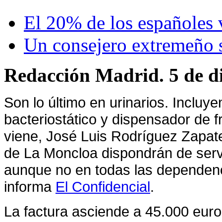
El 20% de los españoles 
Un consejero extremeño s
Redacción Madrid. 5 de d
Son lo último en urinarios. Incluy
bacteriostático y dispensador de f
viene,
José Luis Rodríguez Zapat
de
La Moncloa
dispondrán de ser
aunque no en todas las dependen
informa
El Confidencial
.
La factura asciende a 45.000 euros