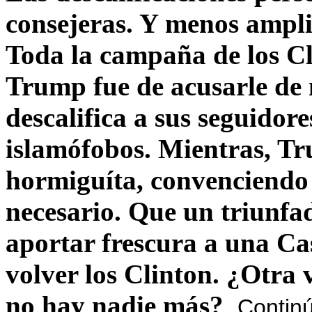
consejeras. Y menos ampli
Toda la campaña de los C
Trump fue de acusarle de 
descalifica a sus seguido
islamófobos. Mientras, T
hormiguíta, convenciendo 
necesario. Que un triunfa
aportar frescura a una C
volver los Clinton. ¿Otra
no hay nadie más?
Contin