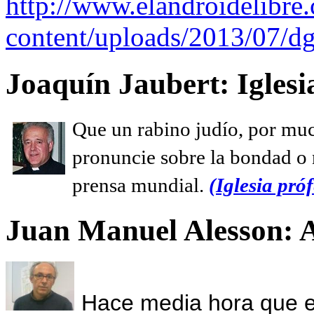
http://www.elandroidelibre
content/uploads/2013/07/dg
Joaquín Jaubert: Iglesi
Que un rabino judío, por muc
pronuncie sobre la bondad o n
prensa mundial.
(Iglesia próf
Juan Manuel Alesson: 
Hace media hora que el