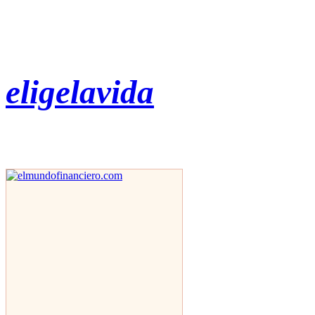
eligelavida