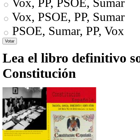
Vox, PP, PSOE, Sumar
Vox, PSOE, PP, Sumar
PSOE, Sumar, PP, Vox
Lea el libro definitivo s
Constitución