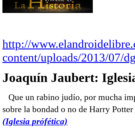
http://www.elandroidelibre
content/uploads/2013/07/dg
Joaquín Jaubert: Iglesi
Que un rabino judío, por mucha imp
sobre la bondad o no de Harry Potter l
(Iglesia prófética)