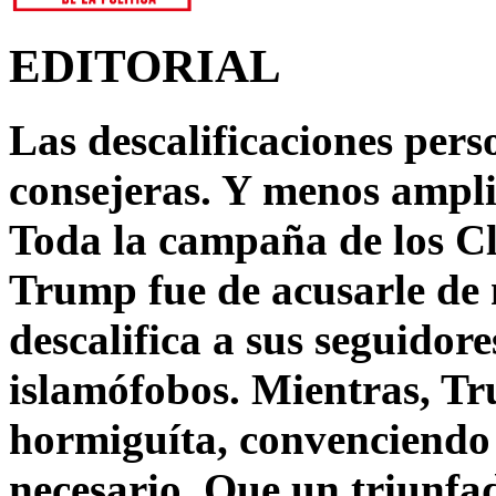
EDITORIAL
Las descalificaciones pers
consejeras. Y menos ampli
Toda la campaña de los C
Trump fue de acusarle de 
descalifica a sus seguido
islamófobos. Mientras, T
hormiguíta, convenciendo 
necesario. Que un triunfa