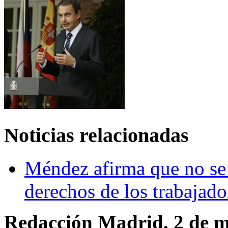
Noticias relacionadas
Méndez afirma que no se 
derechos de los trabajado
Redacción Madrid. 2 de m