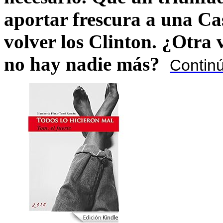
aportar frescura a una C
volver los Clinton. ¿Otra
no hay nadie más?
Contin