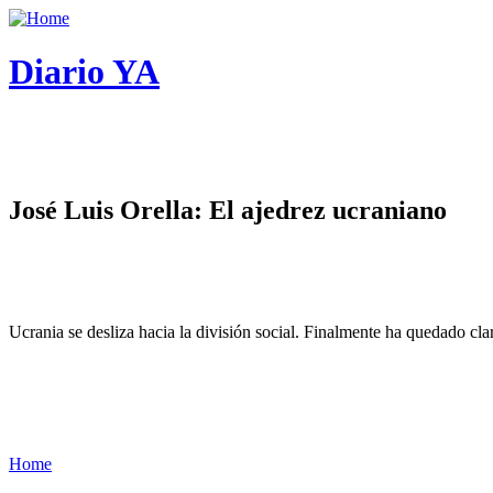
Diario YA
José Luis Orella: El ajedrez ucraniano
Ucrania se desliza hacia la división social. Finalmente ha quedado cl
Home