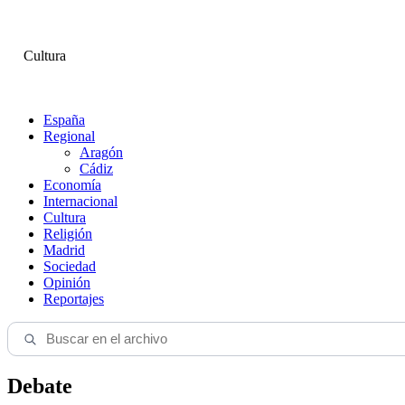
Cultura
España
Regional
Aragón
Cádiz
Economía
Internacional
Cultura
Religión
Madrid
Sociedad
Opinión
Reportajes
Debate