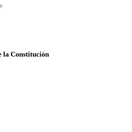
?:
e la Constitución