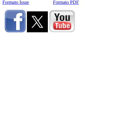
Formato Issue
Formato PDF