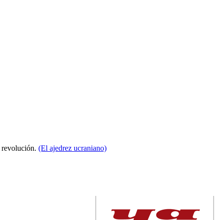
a revolución.
(El ajedrez ucraniano)