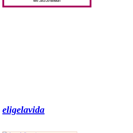
eligelavida