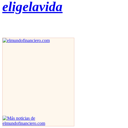
eligelavida