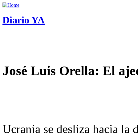
Diario YA
José Luis Orella: El aj
Ucrania se desliza hacia la 