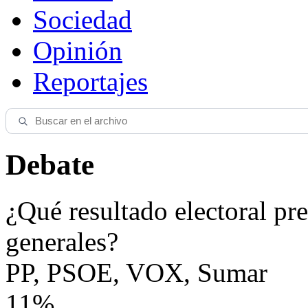
Sociedad
Opinión
Reportajes
Debate
¿Qué resultado electoral pre
generales?
PP, PSOE, VOX, Sumar
11%