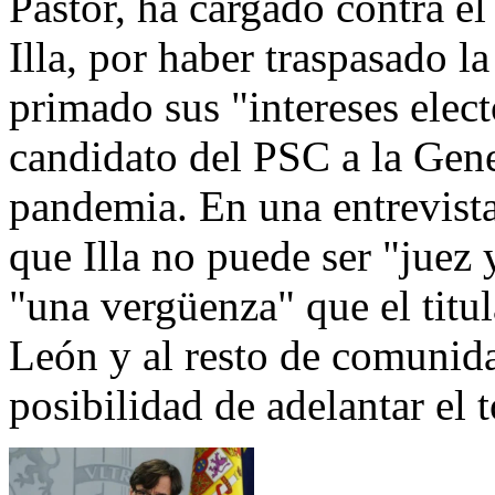
Pastor, ha cargado contra e
Illa, por haber traspasado la
primado sus "intereses elect
candidato del PSC a la Gener
pandemia. En una entrevist
que Illa no puede ser "juez 
"una vergüenza" que el titul
León y al resto de comunid
posibilidad de adelantar el 