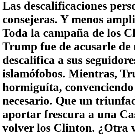
Las descalificaciones pers
consejeras. Y menos ampli
Toda la campaña de los C
Trump fue de acusarle de 
descalifica a sus seguido
islamófobos. Mientras, T
hormiguíta, convenciendo 
necesario. Que un triunfa
aportar frescura a una C
volver los Clinton. ¿Otra