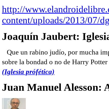
http://www.elandroidelibre
content/uploads/2013/07/dg
Joaquín Jaubert: Iglesi
Que un rabino judío, por mucha imp
sobre la bondad o no de Harry Potter l
(Iglesia prófética)
Juan Manuel Alesson: 