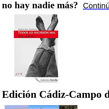
no hay nadie más?
Contin
Edición Cádiz-Campo d