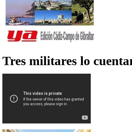
Tres militares lo cuent