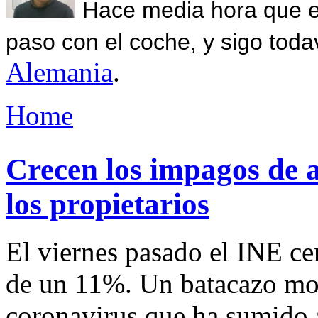
Hace media hora que el
paso con el coche, y sigo toda
Alemania
.
Home
Crecen los impagos de a
los propietarios
El viernes pasado el INE cer
de un 11%. Un batacazo mot
coronavirus que ha sumido 