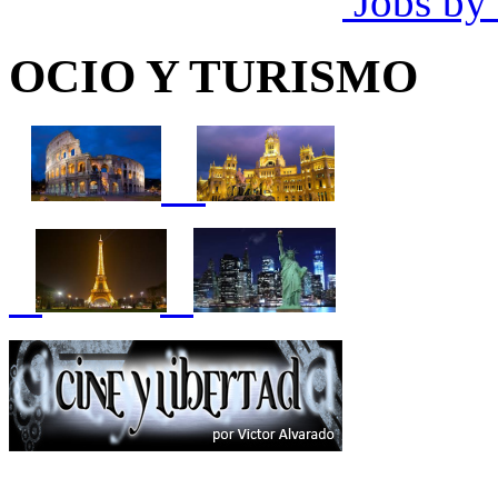
Jobs by
OCIO Y TURISMO