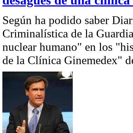
desagües de una clínica
Según ha podido saber Diari
Criminalística de la Guard
nuclear humano" en los "hi
de la Clínica Ginemedex" d