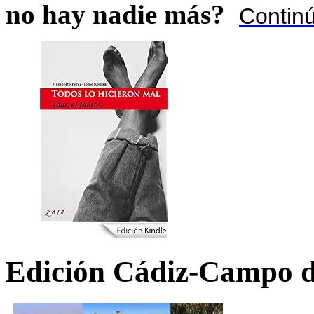
no hay nadie más?
Contin
Edición Cádiz-Campo d