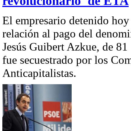
revolucionario' de ETA
El empresario detenido hoy
relación al pago del denomi
Jesús Guibert Azkue, de 81
fue secuestrado por los C
Anticapitalistas.