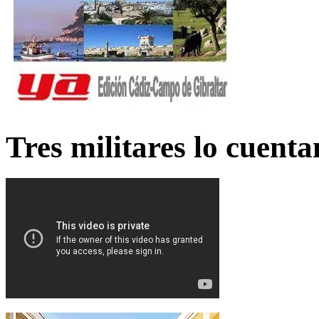
Tres militares lo cuent