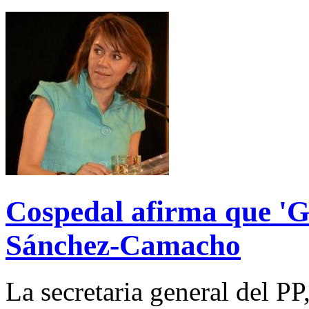
Cospedal afirma que 'G
Sánchez-Camacho
La secretaria general del P