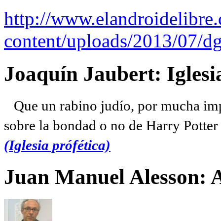
http://www.elandroidelibre
content/uploads/2013/07/dg
Joaquín Jaubert: Iglesi
Que un rabino judío, por mucha imp
sobre la bondad o no de Harry Potter l
(Iglesia prófética)
Juan Manuel Alesson: 