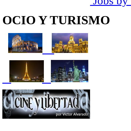
Jobs by
OCIO Y TURISMO