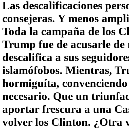
Las descalificaciones pers
consejeras. Y menos ampli
Toda la campaña de los C
Trump fue de acusarle de 
descalifica a sus seguido
islamófobos. Mientras, T
hormiguíta, convenciendo 
necesario. Que un triunfa
aportar frescura a una C
volver los Clinton. ¿Otra