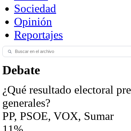
Sociedad
Opinión
Reportajes
Debate
¿Qué resultado electoral pre
generales?
PP, PSOE, VOX, Sumar
11%