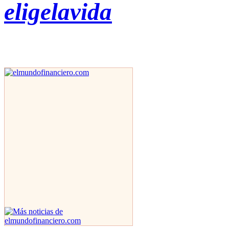
eligelavida