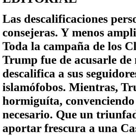
Las descalificaciones pers
consejeras. Y menos ampli
Toda la campaña de los C
Trump fue de acusarle de 
descalifica a sus seguido
islamófobos. Mientras, T
hormiguíta, convenciendo 
necesario. Que un triunfa
aportar frescura a una C