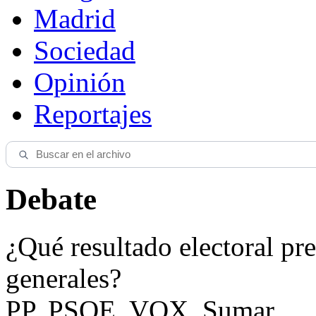
Madrid
Sociedad
Opinión
Reportajes
Debate
¿Qué resultado electoral pre
generales?
PP, PSOE, VOX, Sumar