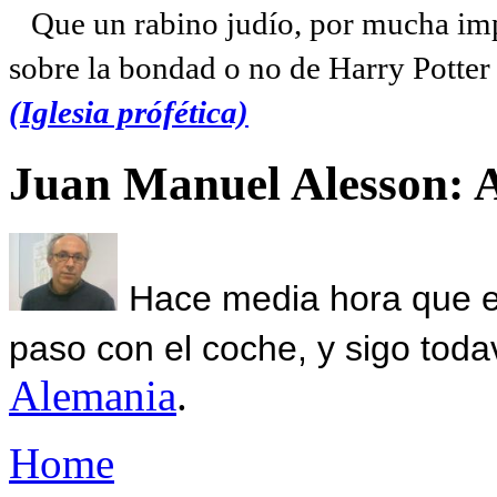
Que un rabino judío, por mucha imp
sobre la bondad o no de Harry Potter l
(Iglesia prófética)
Juan Manuel Alesson: 
Hace media hora que el
paso con el coche, y sigo toda
Alemania
.
Home