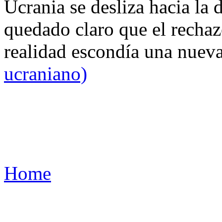
Ucrania se desliza hacia la 
quedado claro que el rechaz
realidad escondía una nuev
ucraniano)
Home