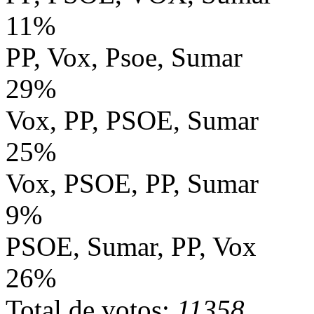
11%
PP, Vox, Psoe, Sumar
29%
Vox, PP, PSOE, Sumar
25%
Vox, PSOE, PP, Sumar
9%
PSOE, Sumar, PP, Vox
26%
Total de votos:
11358