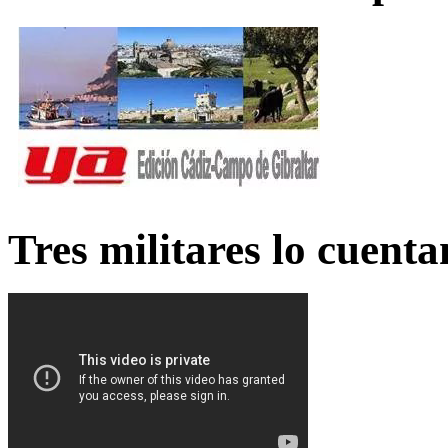
Tres militares lo cuent