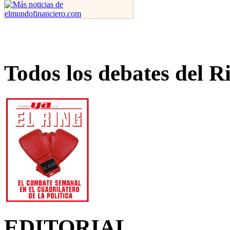
Todos los debates del R
EDITORIAL