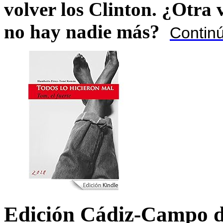
volver los Clinton. ¿Otra
no hay nadie más?
Contin
Edición Cádiz-Campo d