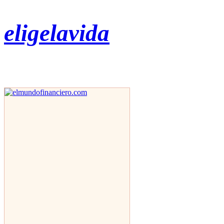
eligelavida