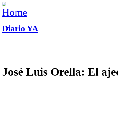
Diario YA
José Luis Orella: El aj