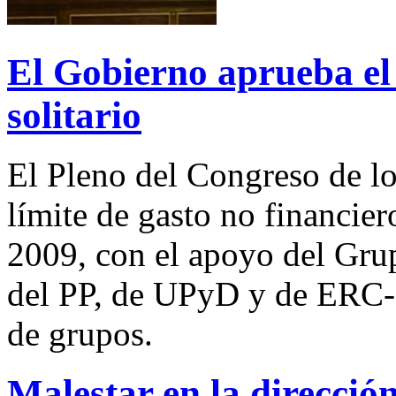
El Gobierno aprueba el 
solitario
El Pleno del Congreso de l
límite de gasto no financie
2009, con el apoyo del Grup
del PP, de UPyD y de ERC-I
de grupos.
Malestar en la direcció