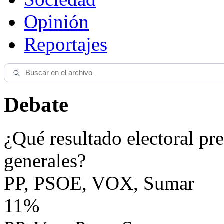
Opinión
Reportajes
Debate
¿Qué resultado electoral pre
generales?
PP, PSOE, VOX, Sumar
11%