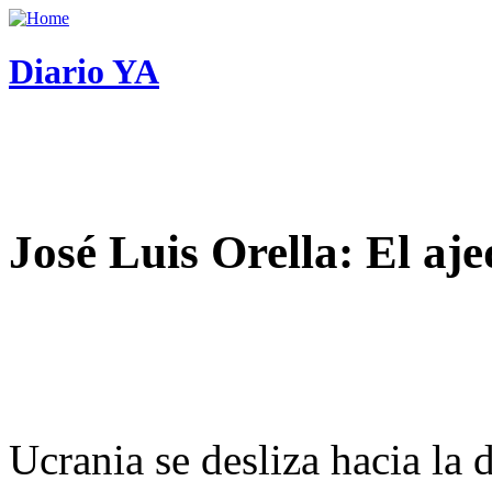
Diario YA
José Luis Orella: El aj
Ucrania se desliza hacia la 