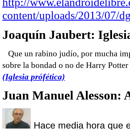
http://www.elandroidelibre
content/uploads/2013/07/dg
Joaquín Jaubert: Iglesi
Que un rabino judío, por mucha imp
sobre la bondad o no de Harry Potter l
(Iglesia prófética)
Juan Manuel Alesson: 
Hace media hora que el