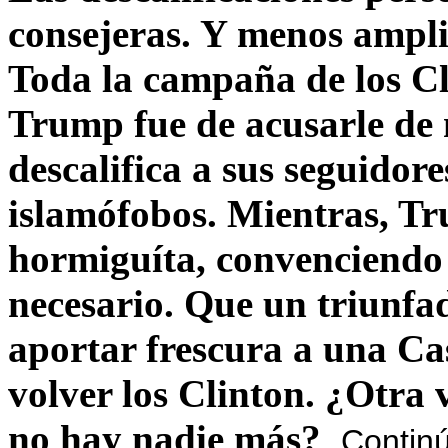
consejeras. Y menos ampli
Toda la campaña de los C
Trump fue de acusarle de 
descalifica a sus seguido
islamófobos. Mientras, T
hormiguíta, convenciendo 
necesario. Que un triunfa
aportar frescura a una C
volver los Clinton. ¿Otra
no hay nadie más?
Contin