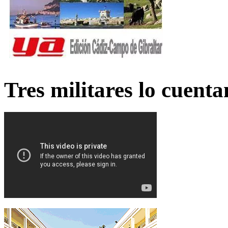
Tres militares lo cuent