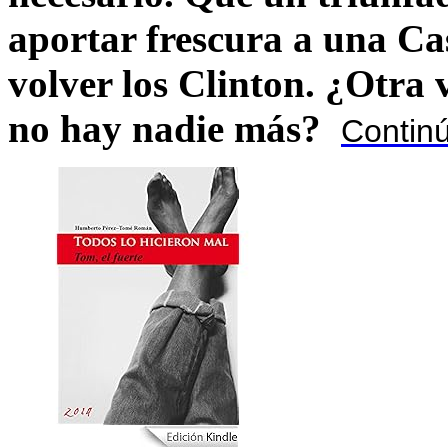
aportar frescura a una C
volver los Clinton. ¿Otra
no hay nadie más?
Contin