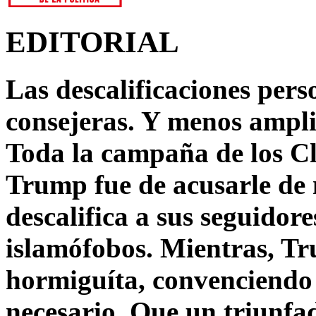
EDITORIAL
Las descalificaciones pers
consejeras. Y menos ampli
Toda la campaña de los C
Trump fue de acusarle de 
descalifica a sus seguido
islamófobos. Mientras, T
hormiguíta, convenciendo 
necesario. Que un triunfa