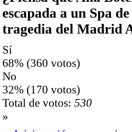
escapada a un Spa de 
tragedia del Madrid 
Sí
68% (360 votos)
No
32% (170 votos)
Total de votos:
530
»