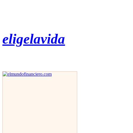
eligelavida