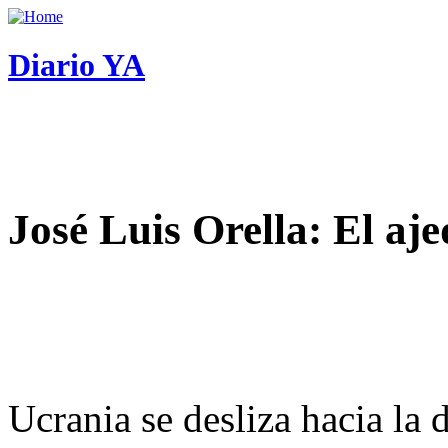
Diario YA
José Luis Orella: El aj
Ucrania se desliza hacia la 