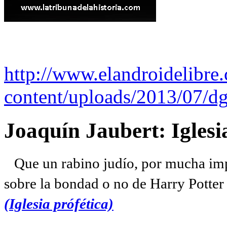
http://www.elandroidelibre
content/uploads/2013/07/dg
Joaquín Jaubert: Iglesi
Que un rabino judío, por mucha imp
sobre la bondad o no de Harry Potter l
(Iglesia prófética)