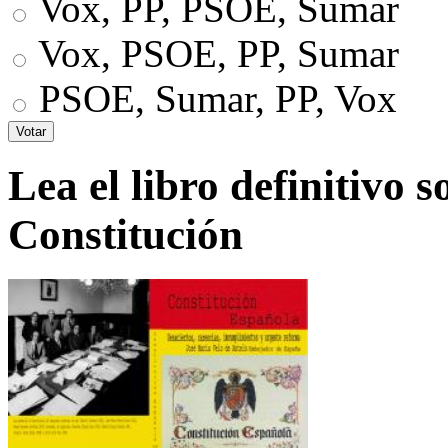
Vox, PP, PSOE, Sumar
Vox, PSOE, PP, Sumar
PSOE, Sumar, PP, Vox
Lea el libro definitivo s
Constitución