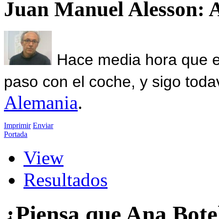
Juan Manuel Alesson: 
Hace media hora que el
paso con el coche, y sigo toda
Alemania
.
Imprimir
Enviar
Portada
View
Resultados
¿Piensa que Ana Botel