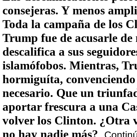
consejeras. Y menos ampli
Toda la campaña de los C
Trump fue de acusarle de 
descalifica a sus seguido
islamófobos. Mientras, T
hormiguíta, convenciendo 
necesario. Que un triunfa
aportar frescura a una C
volver los Clinton. ¿Otra
no hay nadie más?
Contin