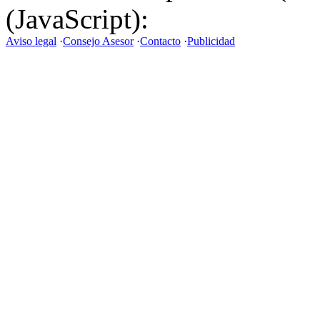
(JavaScript):
Aviso legal
·
Consejo Asesor
·
Contacto
·
Publicidad