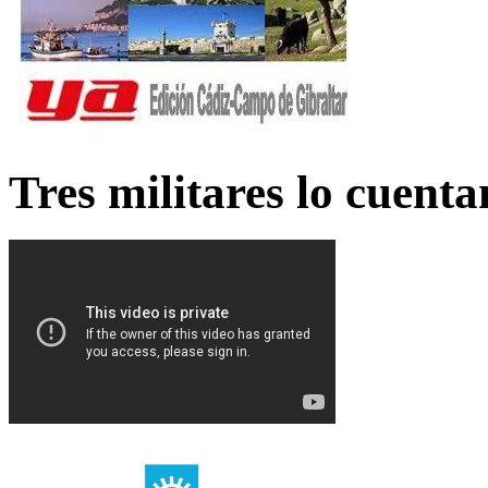
Tres militares lo cuent