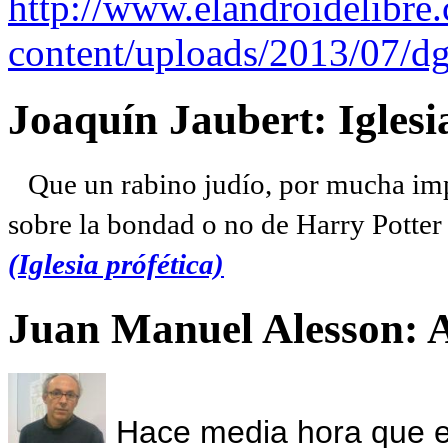
http://www.elandroidelibre
content/uploads/2013/07/dg
Joaquín Jaubert: Iglesi
Que un rabino judío, por mucha imp
sobre la bondad o no de Harry Potter l
(Iglesia prófética)
Juan Manuel Alesson: 
Hace media hora que el