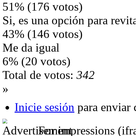
51% (176 votos)
Si, es una opción para revit
43% (146 votos)
Me da igual
6% (20 votos)
Total de votos:
342
»
Inicie sesión
para enviar 
For impressions (if