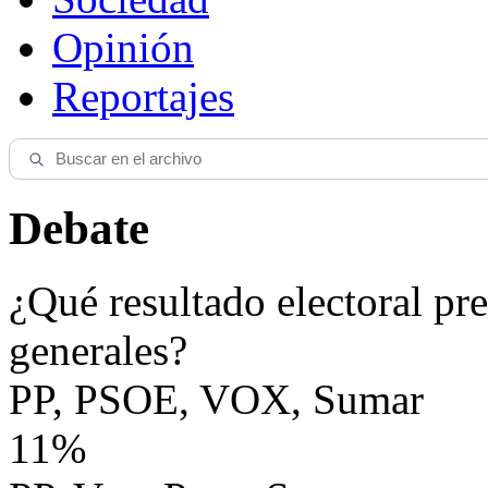
Opinión
Reportajes
Debate
¿Qué resultado electoral pre
generales?
PP, PSOE, VOX, Sumar
11%