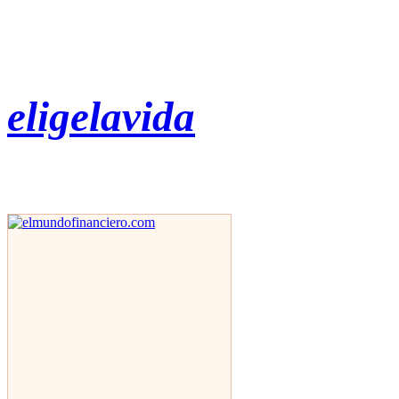
eligelavida