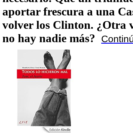
aportar frescura a una C
volver los Clinton. ¿Otra
no hay nadie más?
Contin