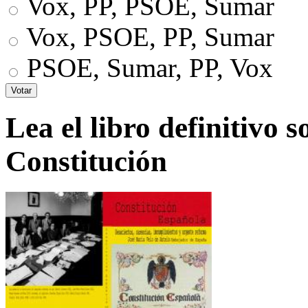
Vox, PP, PSOE, Sumar
Vox, PSOE, PP, Sumar
PSOE, Sumar, PP, Vox
Lea el libro definitivo s
Constitución