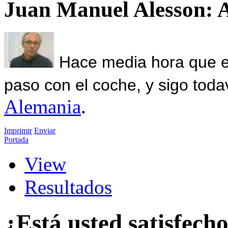
Juan Manuel Alesson: 
Hace media hora que el
paso con el coche, y sigo toda
Alemania
.
Imprimir
Enviar
Portada
View
Resultados
¿Está usted satisfecho