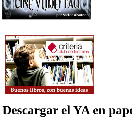
Descargar el YA en pap