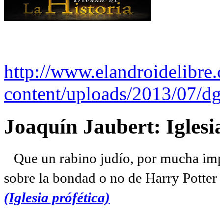
http://www.elandroidelibre
content/uploads/2013/07/dg
Joaquín Jaubert: Iglesi
Que un rabino judío, por mucha imp
sobre la bondad o no de Harry Potter l
(Iglesia prófética)