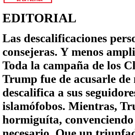
EDITORIAL
Las descalificaciones pers
consejeras. Y menos ampli
Toda la campaña de los C
Trump fue de acusarle de 
descalifica a sus seguido
islamófobos. Mientras, T
hormiguíta, convenciendo 
necesario. Que un triunfa