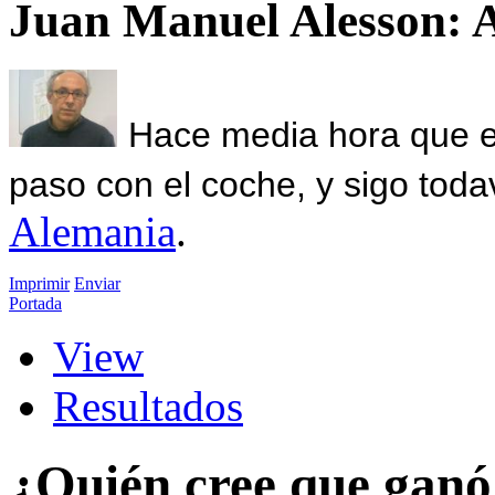
Juan Manuel Alesson: 
Hace media hora que el
paso con el coche, y sigo toda
Alemania
.
Imprimir
Enviar
Portada
View
Resultados
¿Quién cree que ganó