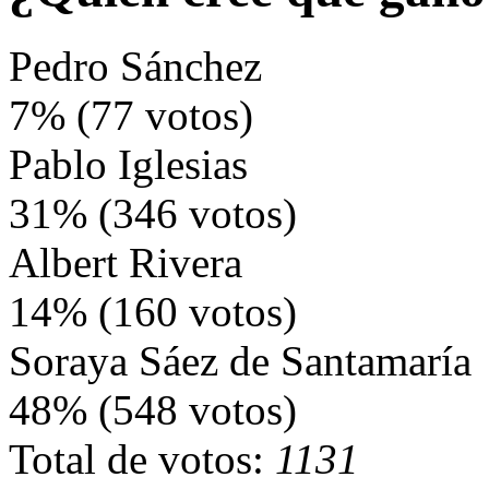
Pedro Sánchez
7% (77 votos)
Pablo Iglesias
31% (346 votos)
Albert Rivera
14% (160 votos)
Soraya Sáez de Santamaría
48% (548 votos)
Total de votos:
1131