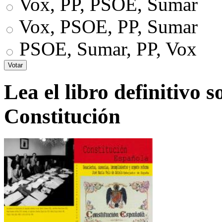
Vox, PP, PSOE, Sumar
Vox, PSOE, PP, Sumar
PSOE, Sumar, PP, Vox
Lea el libro definitivo s
Constitución