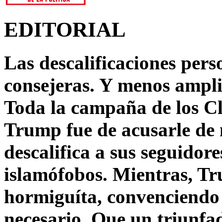
EDITORIAL
Las descalificaciones pers
consejeras. Y menos ampli
Toda la campaña de los C
Trump fue de acusarle de 
descalifica a sus seguido
islamófobos. Mientras, T
hormiguíta, convenciendo 
necesario. Que un triunfa