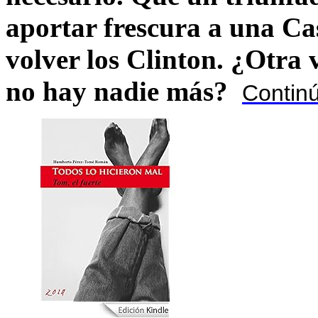
aportar frescura a una C
volver los Clinton. ¿Otra
no hay nadie más?
Contin