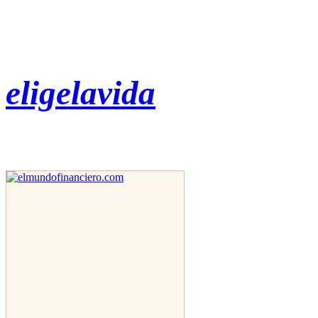
eligelavida