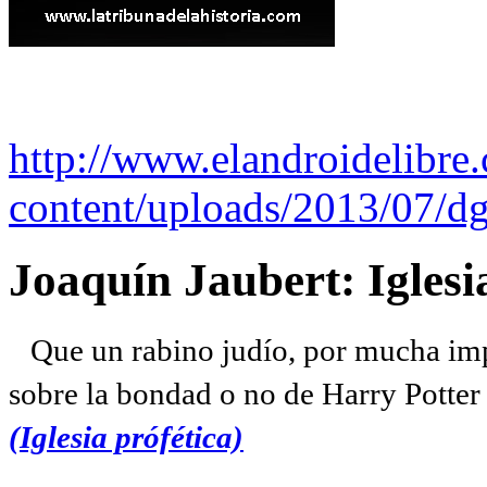
http://www.elandroidelibre
content/uploads/2013/07/dg
Joaquín Jaubert: Iglesi
Que un rabino judío, por mucha imp
sobre la bondad o no de Harry Potter l
(Iglesia prófética)