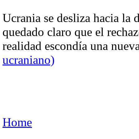
Ucrania se desliza hacia la 
quedado claro que el rechaz
realidad escondía una nuev
ucraniano)
Home