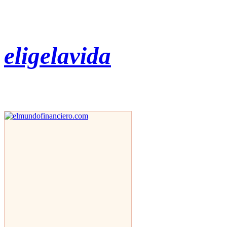
eligelavida