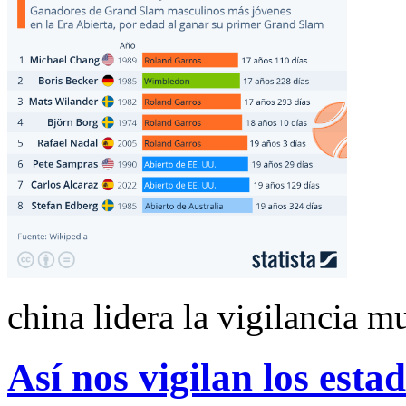
china lidera la vigilancia m
Así nos vigilan los esta