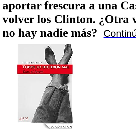
aportar frescura a una C
volver los Clinton. ¿Otra
no hay nadie más?
Contin