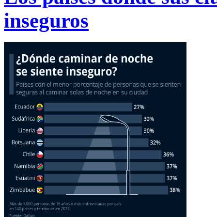
inseguros