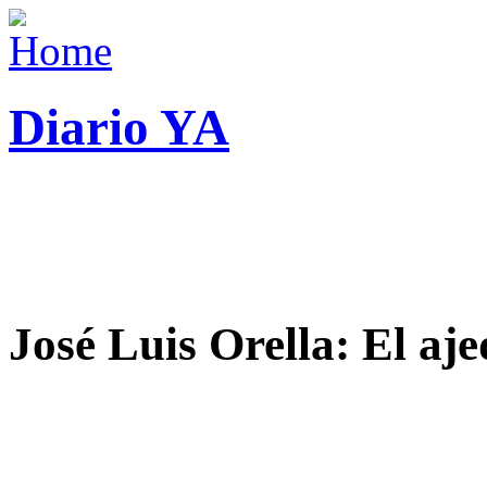
Diario YA
José Luis Orella: El aj