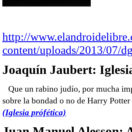
http://www.elandroidelibre
content/uploads/2013/07/dg
Joaquín Jaubert: Iglesi
Que un rabino judío, por mucha imp
sobre la bondad o no de Harry Potter l
(Iglesia prófética)
Juan Manuel Alesson: 