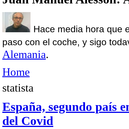
Hace media hora que el
paso con el coche, y sigo toda
Alemania
.
Home
statista
España, segundo país e
del Covid