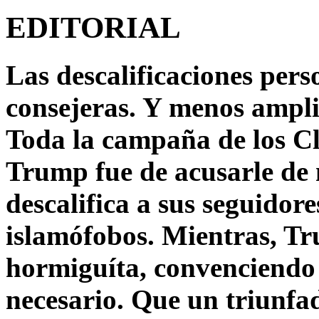
EDITORIAL
Las descalificaciones pers
consejeras. Y menos ampli
Toda la campaña de los C
Trump fue de acusarle de 
descalifica a sus seguido
islamófobos. Mientras, T
hormiguíta, convenciendo 
necesario. Que un triunfa