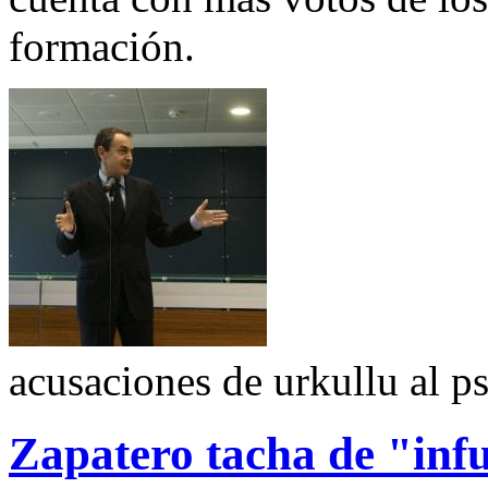
formación.
acusaciones de urkullu al p
Zapatero tacha de "infu