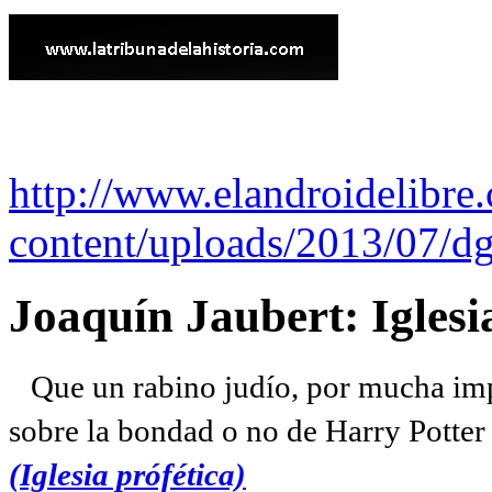
http://www.elandroidelibre
content/uploads/2013/07/dg
Joaquín Jaubert: Iglesi
Que un rabino judío, por mucha imp
sobre la bondad o no de Harry Potter l
(Iglesia prófética)