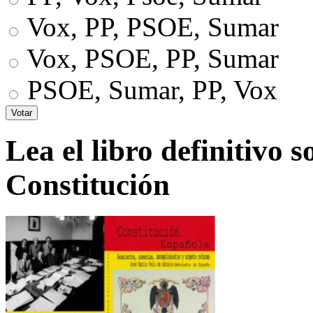
Vox, PP, PSOE, Sumar
Vox, PSOE, PP, Sumar
PSOE, Sumar, PP, Vox
Lea el libro definitivo s
Constitución