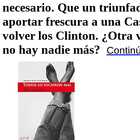
necesario. Que un triunfa
aportar frescura a una C
volver los Clinton. ¿Otra
no hay nadie más?
Contin