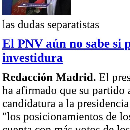
las dudas separatistas
El PNV aún no sabe si p
investidura
Redacción Madrid.
El pre
ha afirmado que su partido a
candidatura a la presidenci
"los posicionamientos de lo
cuenta con más votos de los