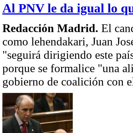
Al PNV le da igual lo q
Redacción Madrid.
El can
como lehendakari, Juan José
"seguirá dirigiendo este paí
porque se formalice "una ali
gobierno de coalición con 