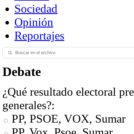
Sociedad
Opinión
Reportajes
Debate
¿Qué resultado electoral pre
generales?:
PP, PSOE, VOX, Sumar
PP, Vox, Psoe, Sumar