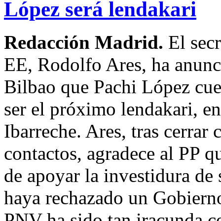
López será lendakari
Redacción Madrid.
El sec
EE, Rodolfo Ares, ha anunc
Bilbao que Pachi López cuen
ser el próximo lendakari, en
Ibarreche. Ares, tras cerra
contactos, agradece al PP q
de apoyar la investidura de
haya rechazado un Gobierno
PNV ha sido tan iracunda c