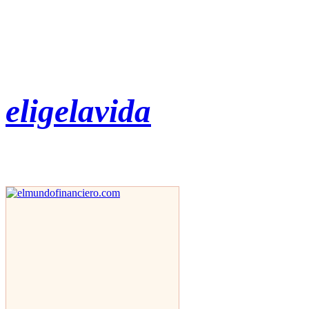
eligelavida