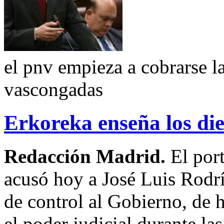
el pnv empieza a cobrarse l
vascongadas
Erkoreka enseña los di
Redacción Madrid.
El por
acusó hoy a José Luis Rodrí
de control al Gobierno, de 
el poder judicial durante la