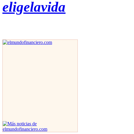
eligelavida