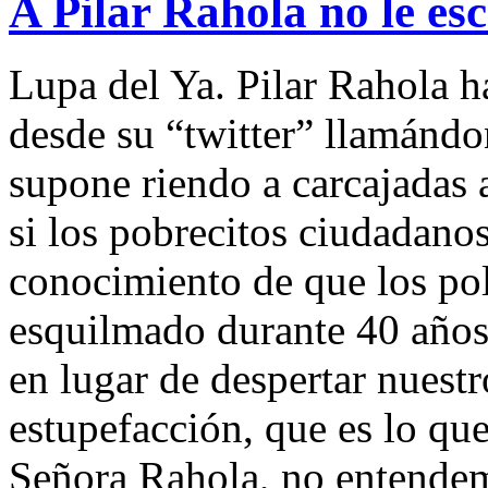
A Pilar Rahola no le es
Lupa del Ya. Pilar Rahola ha
desde su “twitter” llamándo
supone riendo a carcajadas 
si los pobrecitos ciudadano
conocimiento de que los po
esquilmado durante 40 años
en lugar de despertar nuest
estupefacción, que es lo q
Señora Rahola, no entendemo