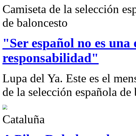
Camiseta de la selección es
de baloncesto
"Ser español no es una 
responsabilidad"
Lupa del Ya. Este es el men
de la selección española de 
Cataluña