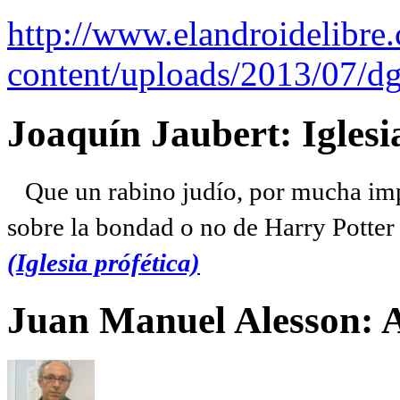
http://www.elandroidelibre
content/uploads/2013/07/dg
Joaquín Jaubert: Iglesi
Que un rabino judío, por mucha imp
sobre la bondad o no de Harry Potter l
(Iglesia prófética)
Juan Manuel Alesson: 