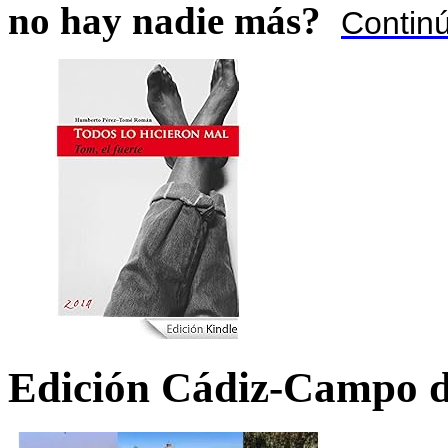
no hay nadie más?
Contin
Edición Cádiz-Campo d