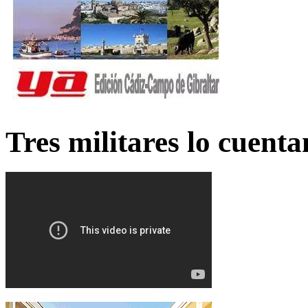
Tres militares lo cuent