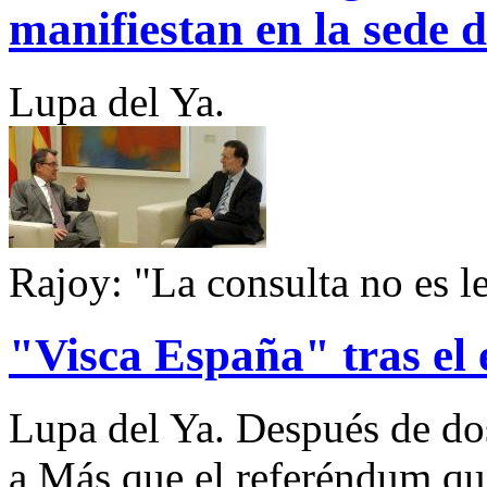
manifiestan en la sede 
Lupa del Ya.
Rajoy: "La consulta no es le
"Visca España" tras el
Lupa del Ya. Después de do
a Más que el referéndum que