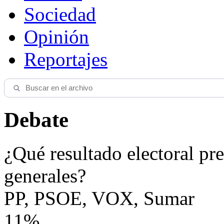
Sociedad
Opinión
Reportajes
Debate
¿Qué resultado electoral pre
generales?
PP, PSOE, VOX, Sumar
11%