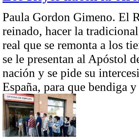
Paula Gordon Gimeno. El Re
reinado, hacer la tradiciona
real que se remonta a los ti
se le presentan al Apóstol d
nación y se pide su interce
España, para que bendiga y 