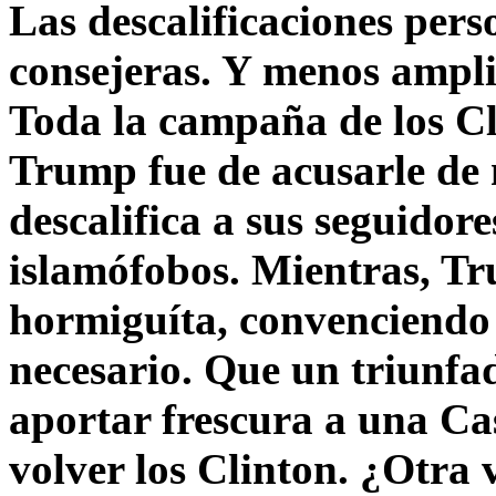
Las descalificaciones pers
consejeras. Y menos ampli
Toda la campaña de los C
Trump fue de acusarle de 
descalifica a sus seguido
islamófobos. Mientras, T
hormiguíta, convenciendo 
necesario. Que un triunfa
aportar frescura a una C
volver los Clinton. ¿Otra