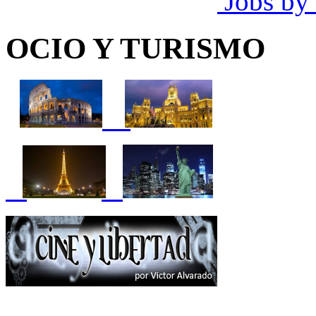
Jobs by
OCIO Y TURISMO