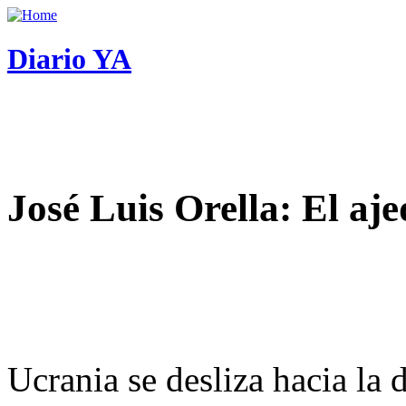
Diario YA
José Luis Orella: El aj
Ucrania se desliza hacia la 