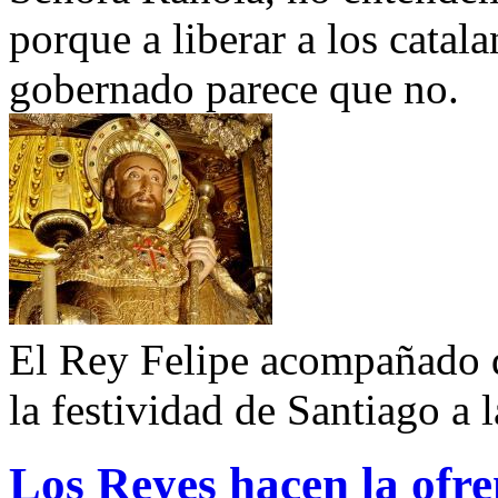
porque a liberar a los catal
gobernado parece que no.
El Rey Felipe acompañado d
la festividad de Santiago a 
Los Reyes hacen la ofre