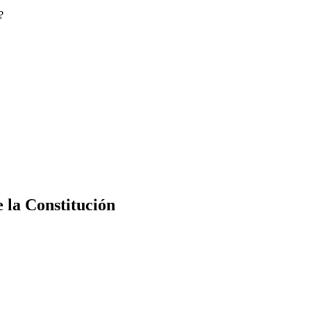
?
e la Constitución