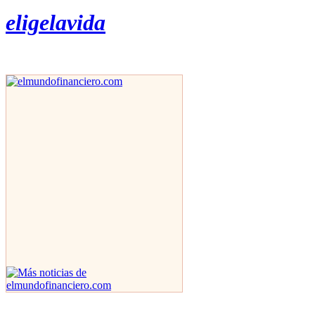
eligelavida