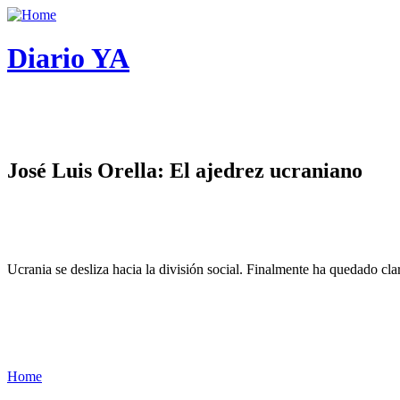
Diario YA
José Luis Orella: El ajedrez ucraniano
Ucrania se desliza hacia la división social. Finalmente ha quedado cl
Home