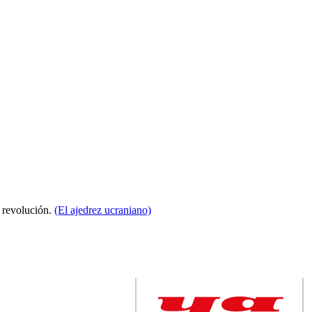
a revolución.
(El ajedrez ucraniano)