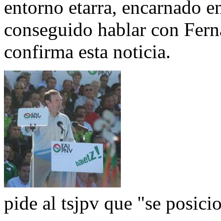
entorno etarra, encarnado e
conseguido hablar con Fern
confirma esta noticia.
pide al tsjpv que "se posici