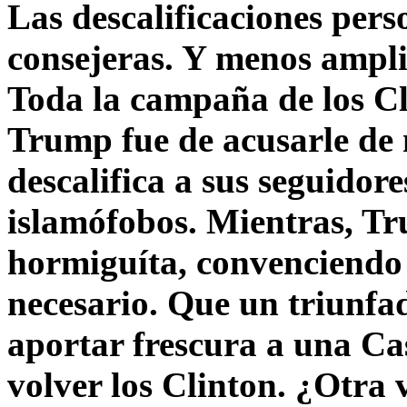
Las descalificaciones pers
consejeras. Y menos ampli
Toda la campaña de los C
Trump fue de acusarle de 
descalifica a sus seguido
islamófobos. Mientras, T
hormiguíta, convenciendo 
necesario. Que un triunfa
aportar frescura a una C
volver los Clinton. ¿Otra