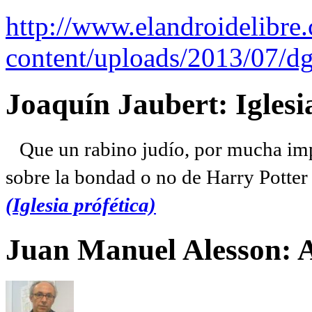
http://www.elandroidelibre
content/uploads/2013/07/dg
Joaquín Jaubert: Iglesi
Que un rabino judío, por mucha imp
sobre la bondad o no de Harry Potter l
(Iglesia prófética)
Juan Manuel Alesson: 