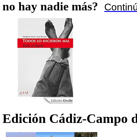
no hay nadie más?
Contin
Edición Cádiz-Campo d