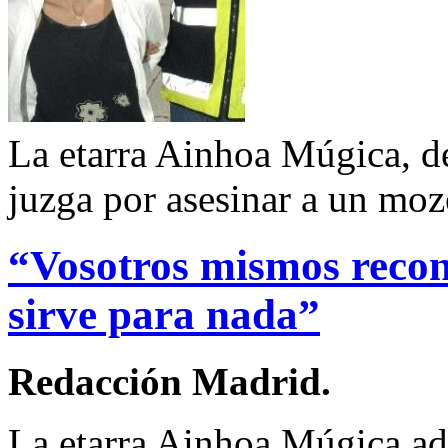
La etarra Ainhoa Múgica, des
juzga por asesinar a un mo
“Vosotros mismos recon
sirve para nada”
Redacción Madrid.
La etarra Ainhoa Múgica adv