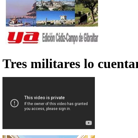
Tres militares lo cuent