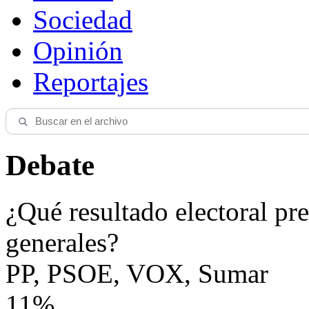
Sociedad
Opinión
Reportajes
Debate
¿Qué resultado electoral pre
generales?
PP, PSOE, VOX, Sumar
11%