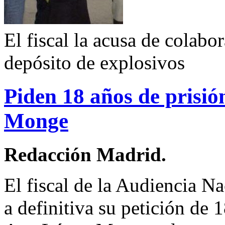
El fiscal la acusa de colab
depósito de explosivos
Piden 18 años de prisió
Monge
Redacción Madrid.
El fiscal de la Audiencia N
a definitiva su petición de 1