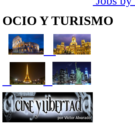
Jobs by
OCIO Y TURISMO