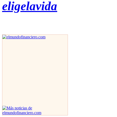
eligelavida