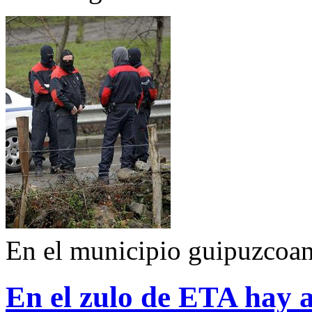
En el municipio guipuzcoa
En el zulo de ETA hay 