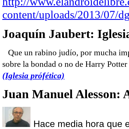
http://www.elandroidelibre
content/uploads/2013/07/dg
Joaquín Jaubert: Iglesi
Que un rabino judío, por mucha imp
sobre la bondad o no de Harry Potter l
(Iglesia prófética)
Juan Manuel Alesson: 
Hace media hora que el