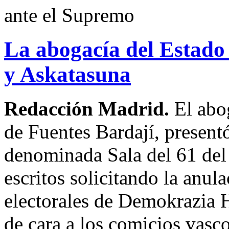
ante el Supremo
La abogacía del Estado
y Askatasuna
Redacción Madrid.
El abog
de Fuentes Bardají, presentó
denominada Sala del 61 de
escritos solicitando la anul
electorales de Demokrazia 
de cara a los comicios vasc