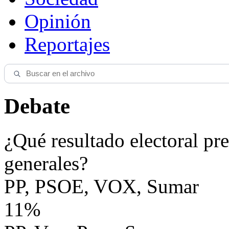
Opinión
Reportajes
Debate
¿Qué resultado electoral pre
generales?
PP, PSOE, VOX, Sumar
11%