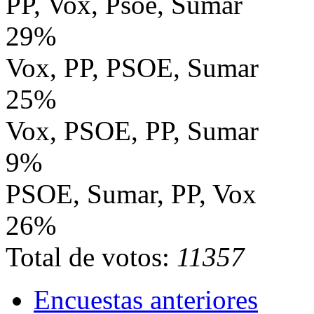
PP, Vox, Psoe, Sumar
29%
Vox, PP, PSOE, Sumar
25%
Vox, PSOE, PP, Sumar
9%
PSOE, Sumar, PP, Vox
26%
Total de votos:
11357
Encuestas anteriores