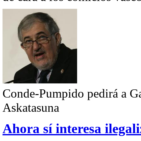
Conde-Pumpido pedirá a Ga
Askatasuna
Ahora sí interesa ilegal