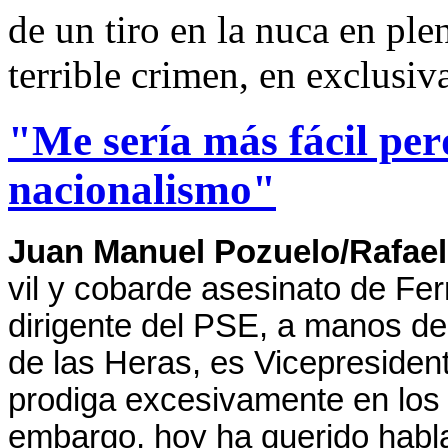
de un tiro en la nuca en ple
terrible crimen, en exclusiv
"Me sería más fácil pe
nacionalismo"
Juan Manuel Pozuelo/Rafael
vil y cobarde asesinato de Fe
dirigente del PSE, a manos d
de las Heras, es Vicepresiden
prodiga excesivamente en los
embargo, hoy ha querido habla