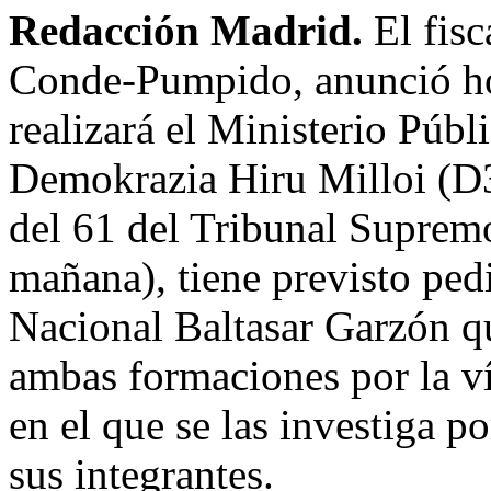
Redacción Madrid.
El fis
Conde-Pumpido, anunció ho
realizará el Ministerio Públi
Demokrazia Hiru Milloi (D3
del 61 del Tribunal Supremo
mañana), tiene previsto pedi
Nacional Baltasar Garzón q
ambas formaciones por la ví
en el que se las investiga p
sus integrantes.