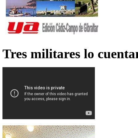
Tres militares lo cuent