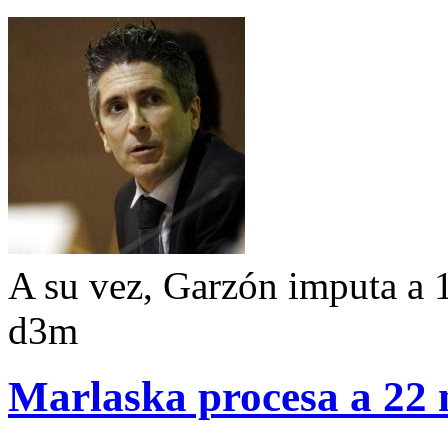
A su vez, Garzón imputa a
d3m
Marlaska procesa a 22 