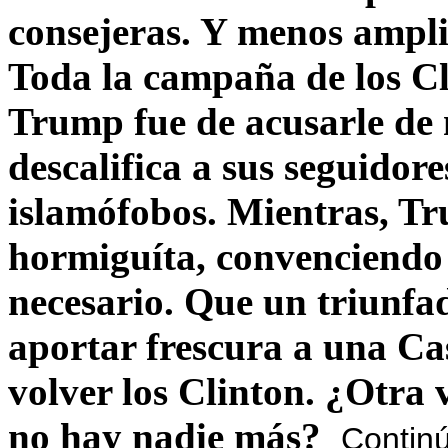
consejeras. Y menos ampli
Toda la campaña de los C
Trump fue de acusarle de 
descalifica a sus seguido
islamófobos. Mientras, T
hormiguíta, convenciendo 
necesario. Que un triunfa
aportar frescura a una C
volver los Clinton. ¿Otra
no hay nadie más?
Contin