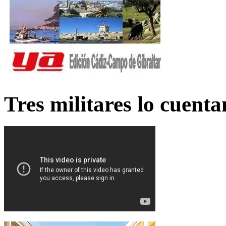
Tres militares lo cuent