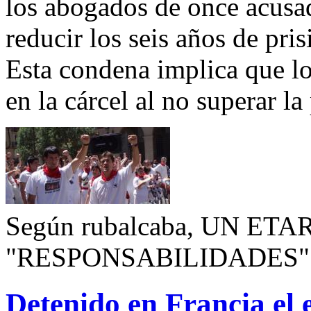
los abogados de once acusa
reducir los seis años de pris
Esta condena implica que l
en la cárcel al no superar la
Según rubalcaba, UN ET
"RESPONSABILIDADES"
Detenido en Francia el 