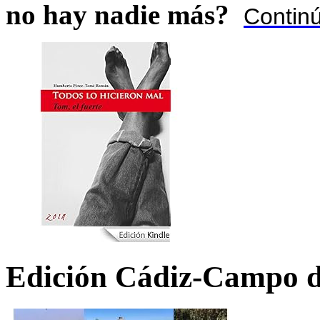
no hay nadie más?
Contin
Edición Cádiz-Campo d