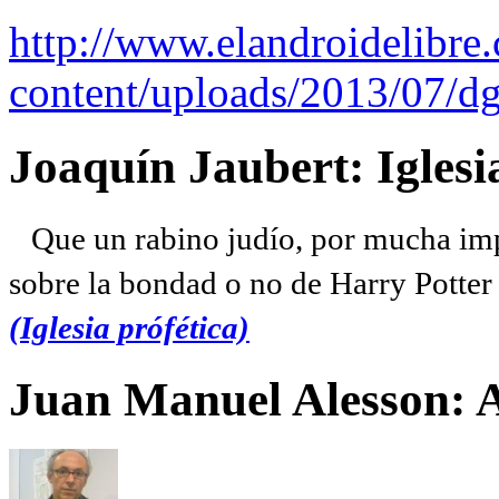
http://www.elandroidelibre
content/uploads/2013/07/dg
Joaquín Jaubert: Iglesi
Que un rabino judío, por mucha imp
sobre la bondad o no de Harry Potter l
(Iglesia prófética)
Juan Manuel Alesson: 