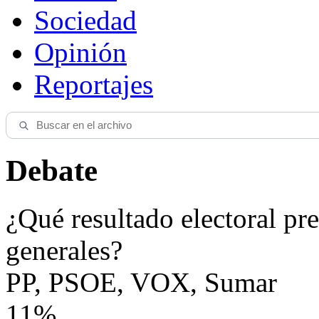
Sociedad
Opinión
Reportajes
Debate
¿Qué resultado electoral pre
generales?
PP, PSOE, VOX, Sumar
11%