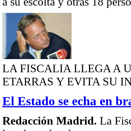
a su escolta y otras 18 pers
LA FISCALIA LLEGA A
ETARRAS Y EVITA SU I
El Estado se echa en b
Redacción Madrid.
La Fis