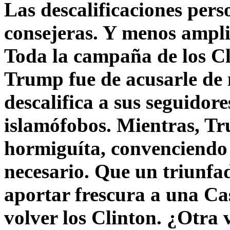
Las descalificaciones pers
consejeras. Y menos ampli
Toda la campaña de los C
Trump fue de acusarle de 
descalifica a sus seguido
islamófobos. Mientras, T
hormiguíta, convenciendo 
necesario. Que un triunfa
aportar frescura a una C
volver los Clinton. ¿Otra