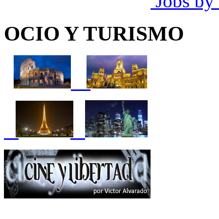
Jobs by
OCIO Y TURISMO