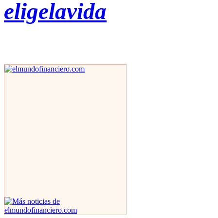
eligelavida