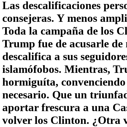
Las descalificaciones pers
consejeras. Y menos ampli
Toda la campaña de los C
Trump fue de acusarle de 
descalifica a sus seguido
islamófobos. Mientras, T
hormiguíta, convenciendo 
necesario. Que un triunfa
aportar frescura a una C
volver los Clinton. ¿Otra