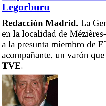
Legorburu
Redacción Madrid.
La Gen
en la localidad de Mézières-
a la presunta miembro de E
acompañante, un varón que 
TVE
.