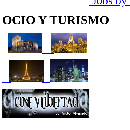
Jobs by
OCIO Y TURISMO