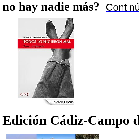
no hay nadie más?
Contin
Edición Cádiz-Campo d