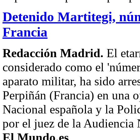
Detenido Martitegi, nú
Francia
Redacción Madrid.
El eta
considerado como el 'númer
aparato militar, ha sido arr
Perpiñán (Francia) en una o
Nacional española y la Poli
por el juez de la Audiencia
El Mundo.es
.