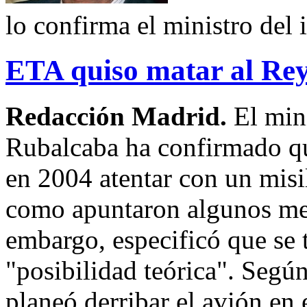
lo confirma el ministro del 
ETA quiso matar al Rey 
Redacción Madrid.
El mini
Rubalcaba ha confirmado qu
en 2004 atentar con un misil
como apuntaron algunos me
embargo, especificó que se 
"posibilidad teórica". Segú
planeó derribar el avión en 