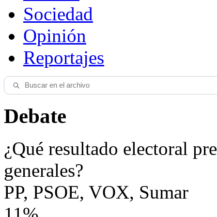
Sociedad
Opinión
Reportajes
Debate
¿Qué resultado electoral pre
generales?
PP, PSOE, VOX, Sumar
11%