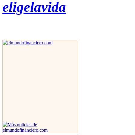
eligelavida