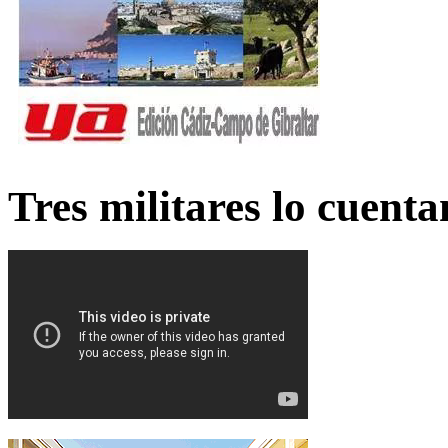
Tres militares lo cuent