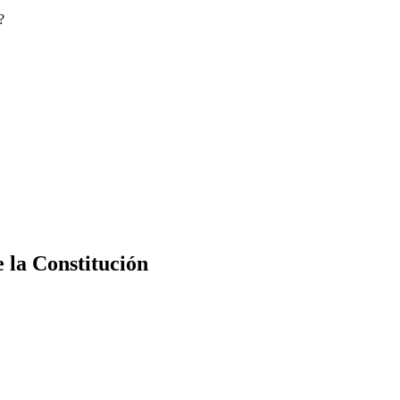
?
e la Constitución