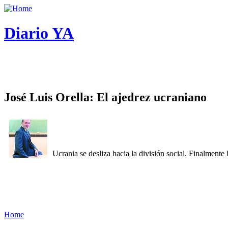
Diario YA
José Luis Orella: El ajedrez ucraniano
Ucrania se desliza hacia la división social. Finalment
Home