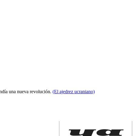
condía una nueva revolución.
(El ajedrez ucraniano)