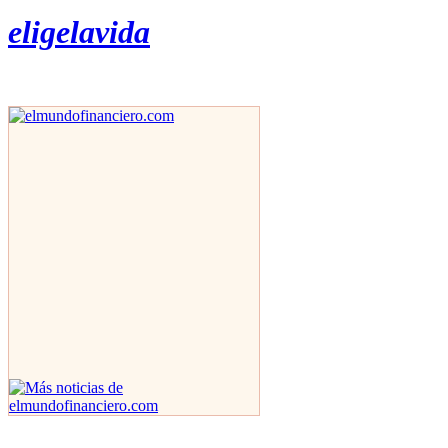
eligelavida