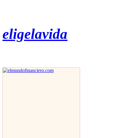
eligelavida