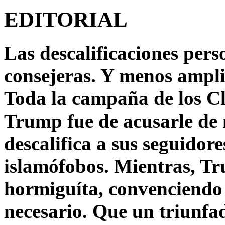
EDITORIAL
Las descalificaciones pers
consejeras. Y menos ampli
Toda la campaña de los C
Trump fue de acusarle de 
descalifica a sus seguido
islamófobos. Mientras, T
hormiguíta, convenciendo 
necesario. Que un triunfa