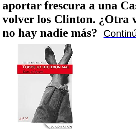
aportar frescura a una C
volver los Clinton. ¿Otra
no hay nadie más?
Contin