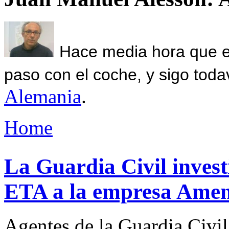
Hace media hora que el
paso con el coche, y sigo toda
Alemania
.
Home
La Guardia Civil investi
ETA a la empresa Ame
Agentes de la Guardia Civil 