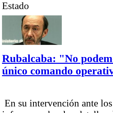
Estado
Rubalcaba: "No podemos
único comando operati
En su intervención ante lo