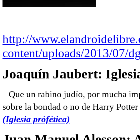
http://www.elandroidelibre
content/uploads/2013/07/dg
Joaquín Jaubert: Iglesi
Que un rabino judío, por mucha imp
sobre la bondad o no de Harry Potter l
(Iglesia prófética)
Juan Manuel Alesson: 