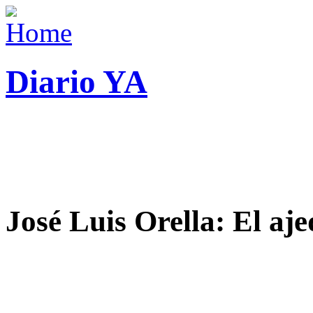
Diario YA
José Luis Orella: El aj