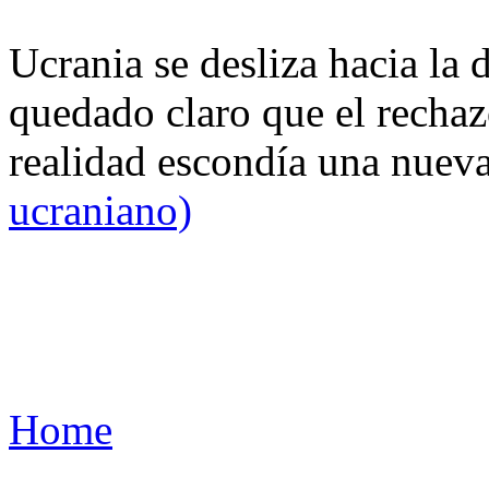
Ucrania se desliza hacia la 
quedado claro que el rechaz
realidad escondía una nuev
ucraniano)
Home