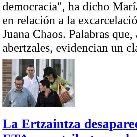
democracia", ha dicho Marí
en relación a la excarcelació
Juana Chaos. Palabras que, a
abertzales, evidencian un cl
La Ertzaintza desaparec