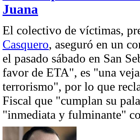
Juana
El colectivo de víctimas, p
Casquero
, aseguró en un c
el pasado sábado en San Seb
favor de ETA", es "una veja
terrorismo", por lo que recl
Fiscal que "cumplan su pal
"inmediata y fulminante" con