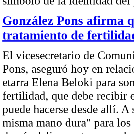
símbolo de la identidad del
González Pons afirma qu
tratamiento de fertilida
El vicesecretario de Comun
Pons, aseguró hoy en relaci
etarra Elena Beloki para so
fertilidad, que debe recibir 
puede hacerse desde allí. A 
misma mano dura" para los 