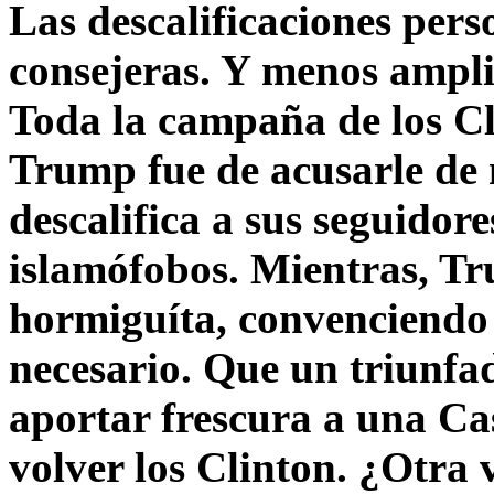
Las descalificaciones pers
consejeras. Y menos ampli
Toda la campaña de los C
Trump fue de acusarle de 
descalifica a sus seguido
islamófobos. Mientras, T
hormiguíta, convenciendo 
necesario. Que un triunfa
aportar frescura a una C
volver los Clinton. ¿Otra