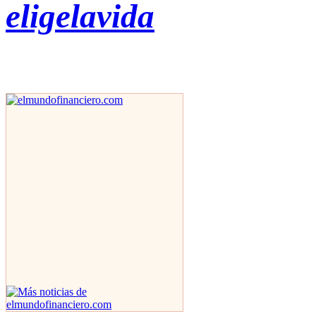
eligelavida