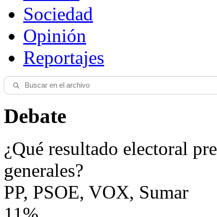
Sociedad
Opinión
Reportajes
Debate
¿Qué resultado electoral pre
generales?
PP, PSOE, VOX, Sumar
11%