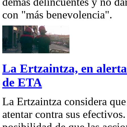
demás delincuentes y no dar
con "más benevolencia".
La Ertzaintza, en alert
de ETA
La Ertzaintza considera que
atentar contra sus efectivos.
posibilidad de que las acci