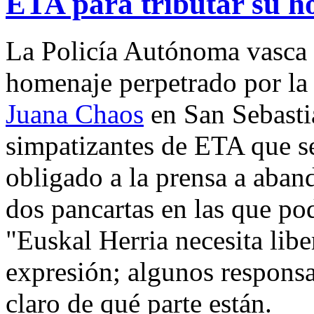
ETA para tributar su 
La Policía Autónoma vasca 
homenaje perpetrado por la 
Juana Chaos
en San Sebasti
simpatizantes de ETA que se
obligado a la prensa a aban
dos pancartas en las que po
"Euskal Herria necesita libe
expresión; algunos responsa
claro de qué parte están.