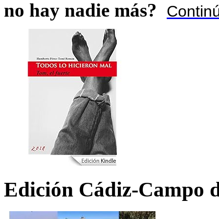
no hay nadie más?
Contin
Edición Cádiz-Campo d