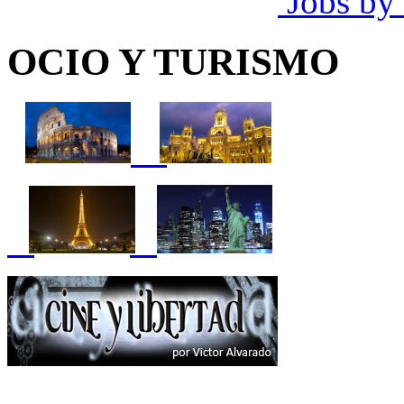
Jobs by
OCIO Y TURISMO