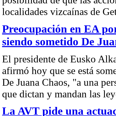
localidades vizcaínas de Ge
Preocupación en EA por 
siendo sometido De Ju
El presidente de Eusko Alka
afirmó hoy que se está some
De Juana Chaos, "a una pers
que dictan y mandan las ley
La AVT pide una actuac