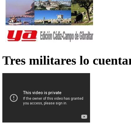
Tres militares lo cuent