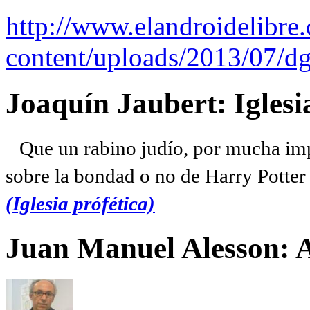
http://www.elandroidelibre
content/uploads/2013/07/dg
Joaquín Jaubert: Iglesi
Que un rabino judío, por mucha imp
sobre la bondad o no de Harry Potter l
(Iglesia prófética)
Juan Manuel Alesson: 