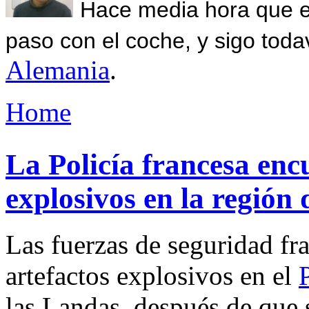
Hace media hora que el
paso con el coche, y sigo toda
Alemania
.
Home
La Policía francesa enc
explosivos en la región
Las fuerzas de seguridad fr
artefactos explosivos en el
las Landas, después de que 