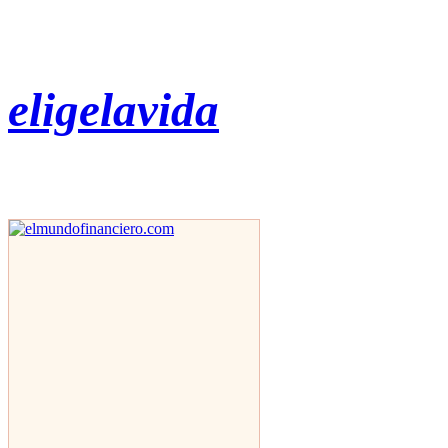
eligelavida