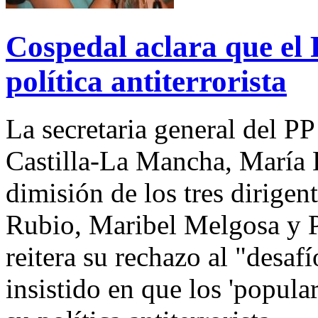
Cospedal aclara que el
política antiterrorista
La secretaria general del PP
Castilla-La Mancha, María D
dimisión de los tres dirige
Rubio, Maribel Melgosa y P
reitera su rechazo al "desa
insistido en que los 'popul