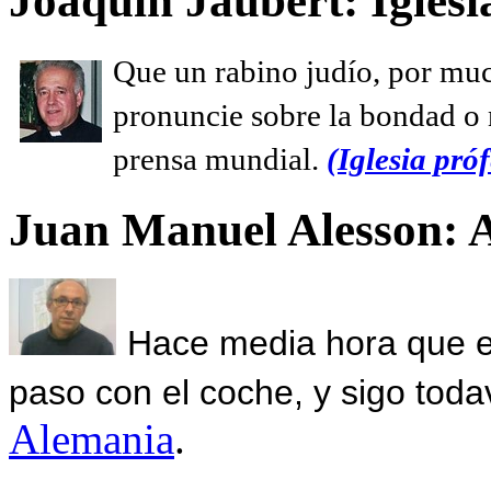
Joaquín Jaubert: Iglesi
Que un rabino judío, por muc
pronuncie sobre la bondad o n
prensa mundial.
(Iglesia próf
Juan Manuel Alesson: 
Hace media hora que el
paso con el coche, y sigo toda
Alemania
.