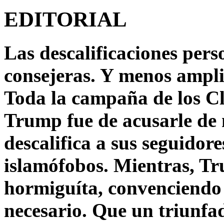
EDITORIAL
Las descalificaciones pers
consejeras. Y menos ampli
Toda la campaña de los C
Trump fue de acusarle de 
descalifica a sus seguido
islamófobos. Mientras, T
hormiguíta, convenciendo 
necesario. Que un triunfa