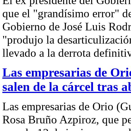
El ex presidente del Gobier
que el "grandísimo error" de
Gobierno de José Luis Rod
"produjo la desarticulizaci
llevado a la derrota definiti
Las empresarias de Ori
salen de la cárcel tras 
Las empresarias de Orio (G
Rosa Bruño Azpiroz, que pe