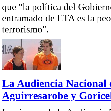
que "la política del Gobier
entramado de ETA es la peor
terrorismo".
La Audiencia Nacional e
Aguirresarobe y Gorice