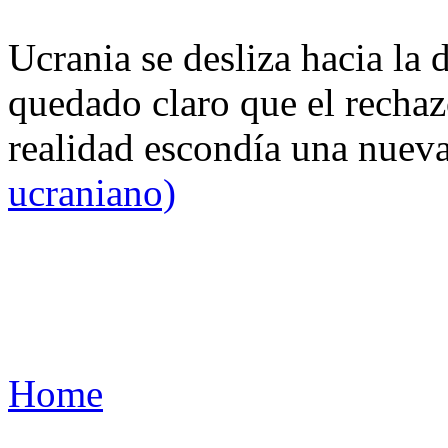
Ucrania se desliza hacia la 
quedado claro que el rechaz
realidad escondía una nuev
ucraniano)
Home