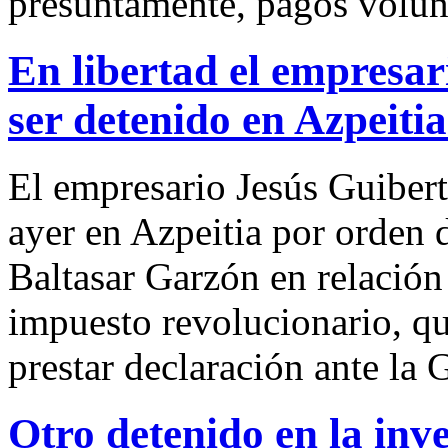
presuntamente, pagos volun
En libertad el empresar
ser detenido en Azpeiti
El empresario Jesús Guiber
ayer en Azpeitia por orden 
Baltasar Garzón en relació
impuesto revolucionario, que
prestar declaración ante la 
Otro detenido en la inv