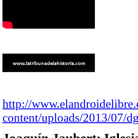
http://www.elandroidelibre
content/uploads/2013/07/dg