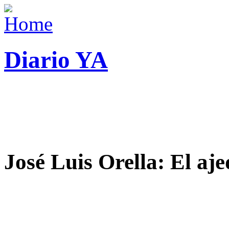
Diario YA
José Luis Orella: El aj