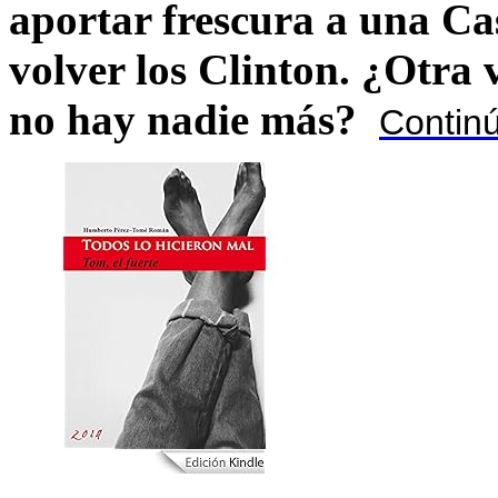
aportar frescura a una C
volver los Clinton. ¿Otra
no hay nadie más?
Contin